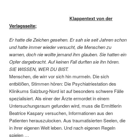
Klappentext von der
Verlagsseite
:
Er hatte die Zeichen gesehen. Er sah sie seit Jahren schon
und hatte immer wieder versucht, die Menschen zu
warnen, doch nie wollte jemand ihm glauben. Sie hatten ein
Opfer dargebracht. Auf keinen Fall durften sie ihn hören.
SIE WISSEN, WER DU BIST.
Menschen, die wirr vor sich hin murmeln. Die sich
entblößen, Stimmen hören: Die Psychiatriestation des
Klinikums Salzburg-Nord ist auf besonders schwere Fälle
spezialisiert. Als einer der Ärzte ermordet in einem
Untersuchungsraum gefunden wird, muss die Ermittlerin
Beatrice Kaspary versuchen, Informationen aus den
Patienten herauszulocken. Aus traumatisierten Seelen, die
in ihrer eigenen Welt leben. Und nach eigenen Regeln
spielen …