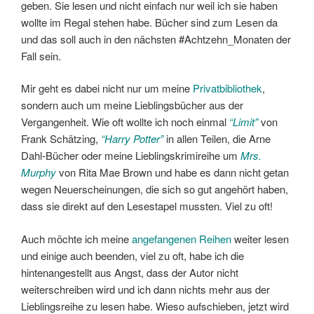
geben. Sie lesen und nicht einfach nur weil ich sie haben
wollte im Regal stehen habe. Bücher sind zum Lesen da
und das soll auch in den nächsten #Achtzehn_Monaten der
Fall sein.
Mir geht es dabei nicht nur um meine
Privatbibliothek
,
sondern auch um meine Lieblingsbücher aus der
Vergangenheit. Wie oft wollte ich noch einmal
“Limit”
von
Frank Schätzing,
“Harry Potter”
in allen Teilen, die Arne
Dahl-Bücher oder meine Lieblingskrimireihe um
Mrs.
Murphy
von Rita Mae Brown und habe es dann nicht getan
wegen Neuerscheinungen, die sich so gut angehört haben,
dass sie direkt auf den Lesestapel mussten. Viel zu oft!
Auch möchte ich meine
angefangenen Reihen
weiter lesen
und einige auch beenden, viel zu oft, habe ich die
hintenangestellt aus Angst, dass der Autor nicht
weiterschreiben wird und ich dann nichts mehr aus der
Lieblingsreihe zu lesen habe. Wieso aufschieben, jetzt wird