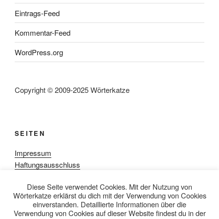
Eintrags-Feed
Kommentar-Feed
WordPress.org
Copyright © 2009-2025 Wörterkatze
SEITEN
Impressum
Haftungsausschluss
Datenschutzerklärung
Diese Seite verwendet Cookies. Mit der Nutzung von
Rezensionpolitik
Wörterkatze erklärst du dich mit der Verwendung von Cookies
Bewertungsschema
einverstanden. Detaillierte Informationen über die
Media-Kit
Verwendung von Cookies auf dieser Website findest du in der