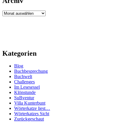
Archiv
Archiv
Kategorien
Blog
Buchbesprechung
Buchwelt
Challenges
Im Lesesessel
Klönstunde
SuBventur
Villa Kunterbunt
Wörterkatze liest…
Wörterkatzes Sicht
Zurückgeschaut