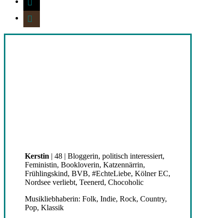
goodreads
Kerstin
| 48 | Bloggerin, politisch interessiert,
Feministin, Bookloverin, Katzennärrin,
Frühlingskind, BVB, #EchteLiebe, Kölner EC,
Nordsee verliebt, Teenerd, Chocoholic
Musikliebhaberin: Folk, Indie, Rock, Country,
Pop, Klassik