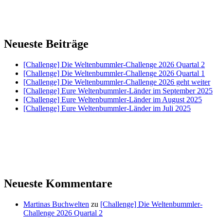
Neueste Beiträge
[Challenge] Die Weltenbummler-Challenge 2026 Quartal 2
[Challenge] Die Weltenbummler-Challenge 2026 Quartal 1
[Challenge] Die Weltenbummler-Challenge 2026 geht weiter
[Challenge] Eure Weltenbummler-Länder im September 2025
[Challenge] Eure Weltenbummler-Länder im August 2025
[Challenge] Eure Weltenbummler-Länder im Juli 2025
Neueste Kommentare
Martinas Buchwelten
zu
[Challenge] Die Weltenbummler-
Challenge 2026 Quartal 2