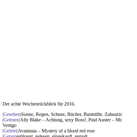
Der achte Wochenrückblick für 2016.
|Gesehen|
Sonne, Regen, Schnee, Bücher, Buntstifte, Zahnarzt
|Gelesen|
Ally Blake – Achtung, sexy Boss!, Paul Auster – Mr.
Vertigo
|Gehört|
Avantasia – Mystery of a blood red rose
|Getan|
gebloggt, gelesen, eingekauft, gemalt