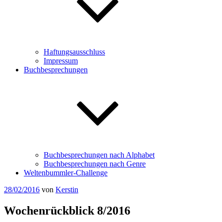
Haftungsausschluss
Impressum
Buchbesprechungen
Buchbesprechungen nach Alphabet
Buchbesprechungen nach Genre
Weltenbummler-Challenge
Veröffentlicht
28/02/2016
von
Kerstin
am
Wochenrückblick 8/2016