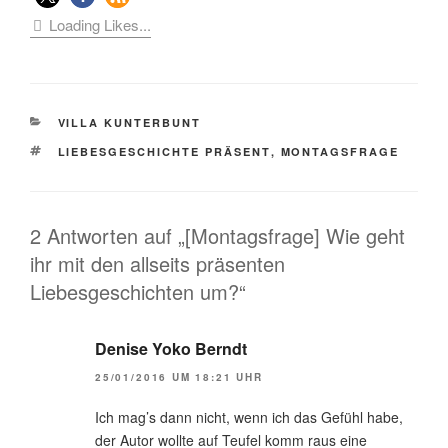
Loading Likes...
KATEGORIEN
VILLA KUNTERBUNT
SCHLAGWÖRTER
LIEBESGESCHICHTE PRÄSENT
,
MONTAGSFRAGE
2 Antworten auf „[Montagsfrage] Wie geht
ihr mit den allseits präsenten
Liebesgeschichten um?“
Denise Yoko Berndt
25/01/2016 UM 18:21 UHR
Ich mag’s dann nicht, wenn ich das Gefühl habe,
der Autor wollte auf Teufel komm raus eine