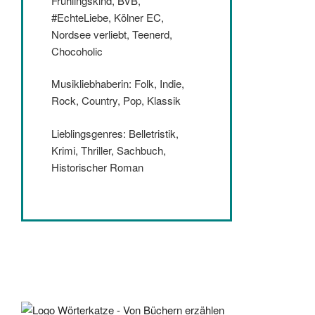
Frühlingskind, BVB,
#EchteLiebe, Kölner EC,
Nordsee verliebt, Teenerd,
Chocoholic
Musikliebhaberin: Folk, Indie,
Rock, Country, Pop, Klassik
Lieblingsgenres: Belletristik,
Krimi, Thriller, Sachbuch,
Historischer Roman