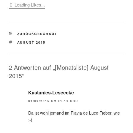
Loading Likes...
KATEGORIEN
ZURÜCKGESCHAUT
SCHLAGWÖRTER
AUGUST 2015
2 Antworten auf „[Monatsliste] August
2015“
Kastanies-Leseecke
01/09/2015 UM 21:19 UHR
Da ist wohl jemand im Flavia de Luce Fieber, wie
;-)