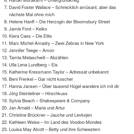
David Foster Wallace – Schrecklich amüsant, aber das
nächste Mal ohne mich
Helene Hanff – Die Herzogin der Bloomsbury Street
Jamie Ford – Keiko
Kiera Cass – Die Elite
Marc Michel-Amadry – Zwei Zebras in New York
Jennifer Teege – Amon
Tamta Melaschwili – Abzählen
Ulla Lena Lundberg – Eis
Katherine Kressmann Taylor – Adressat unbekannt
Beni Frenkel – Gar nicht koscher
Hanna Jansen – Über tausend Hügel wandere ich mit dir
Jörg Steinleitner – Hirschkuss
Sylvia Beach – Shakespeare & Company
Jan Arnald – Maria und Artur
Christine Brückner – Jauche und Levkojen
Kathleen Weise – Im Land des Voodoo-Mondes
Louisa May Alcott – Betty und ihre Schwestern