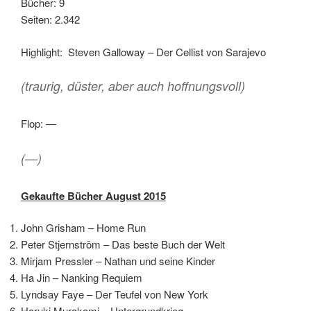
Bücher: 9
Seiten: 2.342
Highlight: Steven Galloway – Der Cellist von Sarajevo
(traurig, düster, aber auch hoffnungsvoll)
Flop: —
(—)
Gekaufte Bücher August 2015
John Grisham – Home Run
Peter Stjernström – Das beste Buch der Welt
Mirjam Pressler – Nathan und seine Kinder
Ha Jin – Nanking Requiem
Lyndsay Faye – Der Teufel von New York
Haruki Murakami – Untergrundkrieg