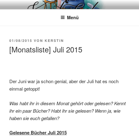
Zum
WÖRTERKATZE
Von Büchern erzählen
Inhalt
Menü
springen
VERÖFFENTLICHT
01/08/2015
VON
KERSTIN
AM
[Monatsliste] Juli 2015
Der Juni war ja schon genial, aber der Juli hat es noch
einmal getoppt!
Was habt ihr in diesem Monat gehört oder gelesen? Kennt
ihr ein paar Bücher? Habt ihr sie gelesen? Wenn ja, wie
haben sie euch gefallen?
Gelesene Bücher Juli 2015