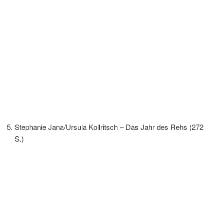
Stephanie Jana/Ursula Kollritsch – Das Jahr des Rehs (272
S.)