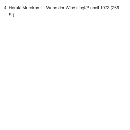
Haruki Murakami – Wenn der Wind singt/Pinball 1973 (266
S.)