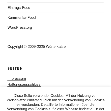
Eintrags-Feed
Kommentar-Feed
WordPress.org
Copyright © 2009-2025 Wörterkatze
SEITEN
Impressum
Haftungsausschluss
Datenschutzerklärung
Diese Seite verwendet Cookies. Mit der Nutzung von
Rezensionpolitik
Wörterkatze erklärst du dich mit der Verwendung von Cookies
Bewertungsschema
einverstanden. Detaillierte Informationen über die
Media-Kit
Verwendung von Cookies auf dieser Website findest du in der