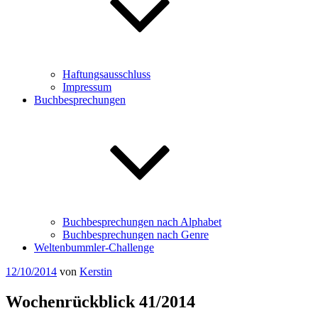
Haftungsausschluss
Impressum
Buchbesprechungen
Buchbesprechungen nach Alphabet
Buchbesprechungen nach Genre
Weltenbummler-Challenge
Veröffentlicht
12/10/2014
von
Kerstin
am
Wochenrückblick 41/2014