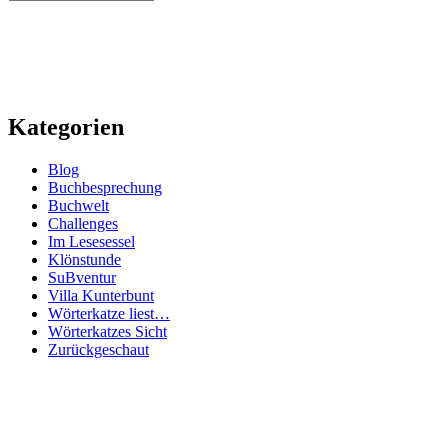
Kategorien
Blog
Buchbesprechung
Buchwelt
Challenges
Im Lesesessel
Klönstunde
SuBventur
Villa Kunterbunt
Wörterkatze liest…
Wörterkatzes Sicht
Zurückgeschaut