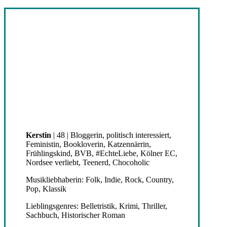
Kerstin
| 48 | Bloggerin, politisch interessiert,
Feministin, Bookloverin, Katzennärrin,
Frühlingskind, BVB, #EchteLiebe, Kölner EC,
Nordsee verliebt, Teenerd, Chocoholic
Musikliebhaberin: Folk, Indie, Rock, Country,
Pop, Klassik
Lieblingsgenres: Belletristik, Krimi, Thriller,
Sachbuch, Historischer Roman