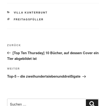
KATEGORIEN
VILLA KUNTERBUNT
SCHLAGWÖRTER
FREITAGSFÜLLER
Beitragsnavigation
Vorheriger
ZURÜCK
Beitrag
[Top Ten Thursday] 10 Bücher, auf dessen Cover ein
Tier abgebildet ist
Nächster
WEITER
Beitrag
Top-5 – die zweihundertsiebenunddreißigste
Suche
Suche