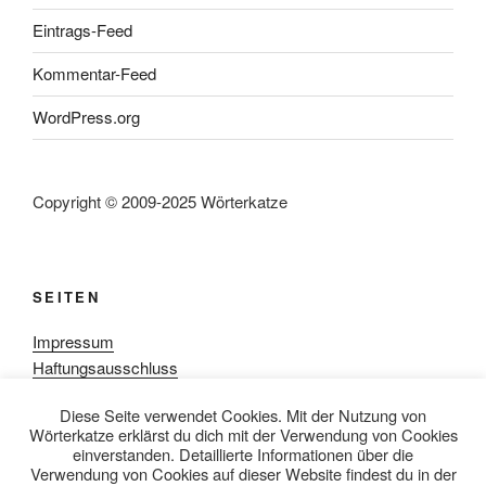
Eintrags-Feed
Kommentar-Feed
WordPress.org
Copyright © 2009-2025 Wörterkatze
SEITEN
Impressum
Haftungsausschluss
Datenschutzerklärung
Diese Seite verwendet Cookies. Mit der Nutzung von
Rezensionpolitik
Wörterkatze erklärst du dich mit der Verwendung von Cookies
Bewertungsschema
einverstanden. Detaillierte Informationen über die
Media-Kit
Verwendung von Cookies auf dieser Website findest du in der