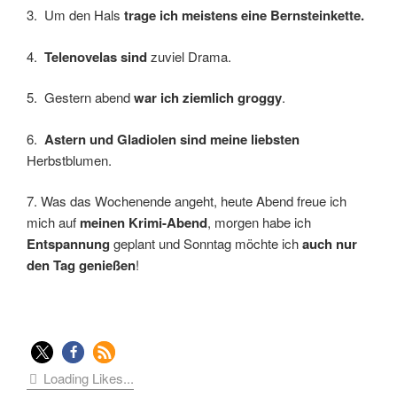
3. Um den Hals
trage ich meistens eine Bernsteinkette.
4.
Telenovelas sind
zuviel Drama.
5. Gestern abend
war ich ziemlich groggy
.
6.
Astern und Gladiolen sind meine liebsten
Herbstblumen.
7. Was das Wochenende angeht, heute Abend freue ich
mich auf
meinen Krimi-Abend
, morgen habe ich
Entspannung
geplant und Sonntag möchte ich
auch nur
den Tag genießen
!
Loading Likes...