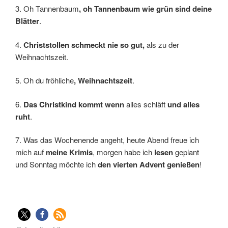
3. Oh Tannenbaum
, oh Tannenbaum wie grün sind deine
Blätter
.
4.
Christstollen schmeckt nie so gut,
als zu der
Weihnachtszeit.
5. Oh du fröhliche
, Weihnachtszeit
.
6.
Das Christkind kommt wenn
alles schläft
und alles
ruht
.
7. Was das Wochenende angeht, heute Abend freue ich
mich auf
meine Krimis
, morgen habe ich
lesen
geplant
und Sonntag möchte ich
den vierten Advent genießen
!