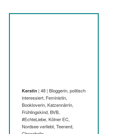
Kerstin
| 48 | Bloggerin, politisch
interessiert, Feministin,
Bookloverin, Katzennärrin,
Frühlingskind, BVB,
#EchteLiebe, Kölner EC,
Nordsee verliebt, Teenerd,
Chocoholic