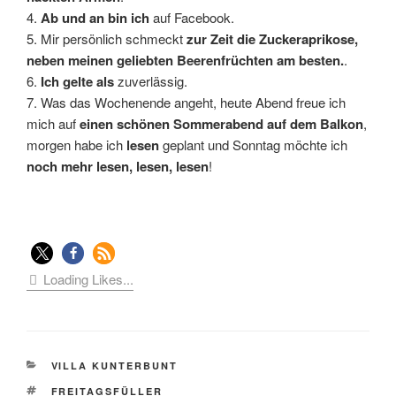
4.
Ab und an bin ich
auf Facebook.
5. Mir persönlich schmeckt
zur Zeit die Zuckeraprikose,
neben meinen geliebten Beerenfrüchten am besten.
.
6.
Ich gelte als
zuverlässig.
7. Was das Wochenende angeht, heute Abend freue ich
mich auf
einen schönen Sommerabend auf dem Balkon
,
morgen habe ich
lesen
geplant und Sonntag möchte ich
noch mehr lesen, lesen, lesen
!
Loading Likes...
KATEGORIEN
VILLA KUNTERBUNT
SCHLAGWÖRTER
FREITAGSFÜLLER