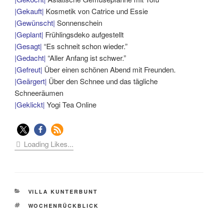
|Gekauft|
Kosmetik von Catrice und Essie
|Gewünscht|
Sonnenschein
|Geplant|
Frühlingsdeko aufgestellt
|Gesagt|
“Es schneit schon wieder.”
|Gedacht|
“Aller Anfang ist schwer.”
|Gefreut|
Über einen schönen Abend mit Freunden.
|Geärgert|
Über den Schnee und das tägliche
Schneeräumen
|Geklickt|
Yogi Tea Online
Loading Likes...
KATEGORIEN
VILLA KUNTERBUNT
SCHLAGWÖRTER
WOCHENRÜCKBLICK