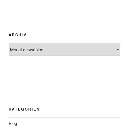
ARCHIV
Archiv
KATEGORIEN
Blog