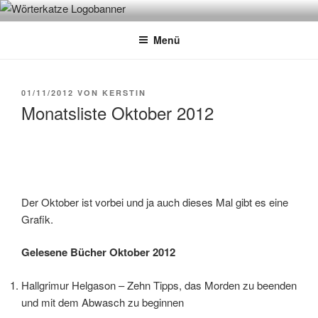
Zum
WÖRTERKATZE
Von Büchern erzählen
Inhalt
Menü
springen
VERÖFFENTLICHT
01/11/2012
VON
KERSTIN
AM
Monatsliste Oktober 2012
Der Oktober ist vorbei und ja auch dieses Mal gibt es eine
Grafik.
Gelesene Bücher Oktober 2012
Hallgrimur Helgason – Zehn Tipps, das Morden zu beenden
und mit dem Abwasch zu beginnen