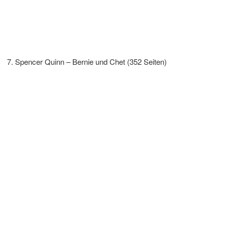
Spencer Quinn – Bernie und Chet (352 Seiten)