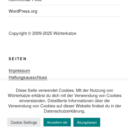
WordPress.org
Copyright © 2009-2025 Wörterkatze
SEITEN
Impressum
Haftungsausschluss
Datenschutzerklärung
Diese Seite verwendet Cookies. Mit der Nutzung von
Rezensionpolitik
Wörterkatze erklärst du dich mit der Verwendung von Cookies
Bewertungsschema
einverstanden. Detaillierte Informationen über die
Media-Kit
Verwendung von Cookies auf dieser Website findest du in der
Datenschutzerklärung.
Cookie Settings
Akzeptieren
Akzeptiere alle