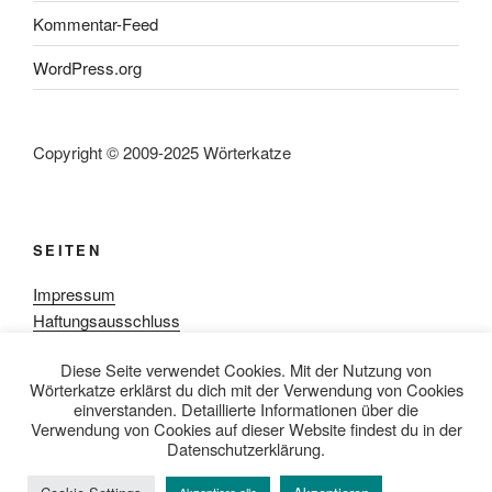
Kommentar-Feed
WordPress.org
Copyright © 2009-2025 Wörterkatze
SEITEN
Impressum
Haftungsausschluss
Datenschutzerklärung
Diese Seite verwendet Cookies. Mit der Nutzung von
Rezensionpolitik
Wörterkatze erklärst du dich mit der Verwendung von Cookies
Bewertungsschema
einverstanden. Detaillierte Informationen über die
Media-Kit
Verwendung von Cookies auf dieser Website findest du in der
Datenschutzerklärung.