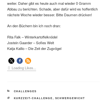
weiter. Daher gibt es heute auch mal wieder 0 Gramm
Abbau zu berichten. Schade, aber dafür wird es hoffentlich
nächste Woche wieder besser. Bitte Daumen drücken!
An den Büchern bin ich noch dran:
Rita Falk – Winterkartoffelknödel
Jostein Gaarder – Sofies Welt
Katja Kallio – Die Zeit der Zugvögel
Loading Likes...
KATEGORIEN
CHALLENGES
SCHLAGWÖRTER
KURZZEIT-CHALLENGE
,
SCHWERGEWICHT