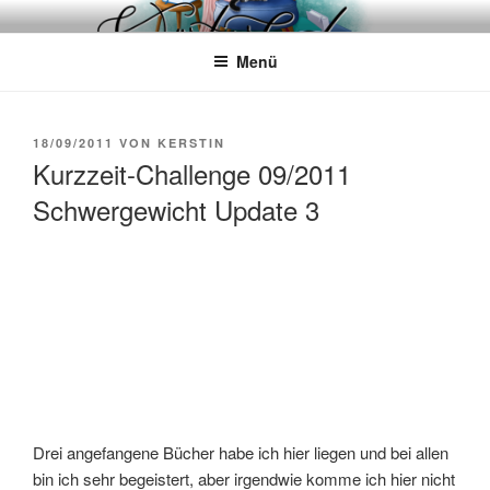
Zum
WÖRTERKATZE
Von Büchern erzählen
Inhalt
Menü
springen
VERÖFFENTLICHT
18/09/2011
VON
KERSTIN
AM
Kurzzeit-Challenge 09/2011
Schwergewicht Update 3
Drei angefangene Bücher habe ich hier liegen und bei allen
bin ich sehr begeistert, aber irgendwie komme ich hier nicht