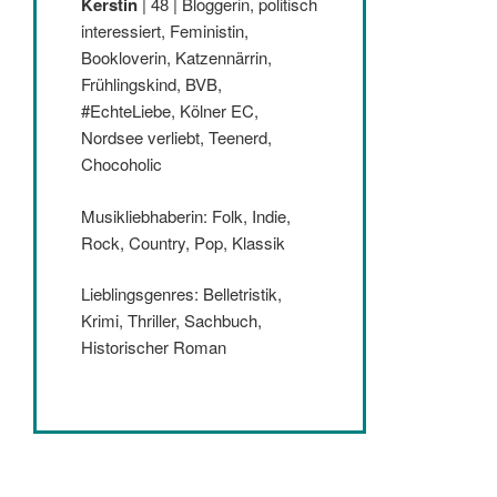
Kerstin
| 48 | Bloggerin, politisch
interessiert, Feministin,
Bookloverin, Katzennärrin,
Frühlingskind, BVB,
#EchteLiebe, Kölner EC,
Nordsee verliebt, Teenerd,
Chocoholic
Musikliebhaberin: Folk, Indie,
Rock, Country, Pop, Klassik
Lieblingsgenres: Belletristik,
Krimi, Thriller, Sachbuch,
Historischer Roman