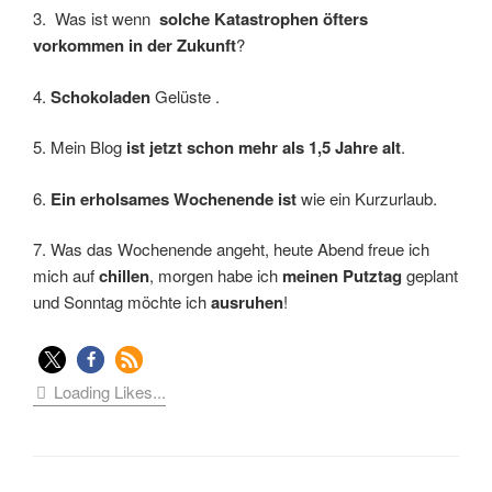
3. Was ist wenn
solche Katastrophen öfters
vorkommen in der Zukunft
?
4.
Schokoladen
Gelüste .
5. Mein Blog
ist jetzt schon mehr als 1,5 Jahre alt
.
6.
Ein erholsames Wochenende ist
wie ein Kurzurlaub.
7. Was das Wochenende angeht, heute Abend freue ich
mich auf
chillen
, morgen habe ich
meinen Putztag
geplant
und Sonntag möchte ich
ausruhen
!
Loading Likes...