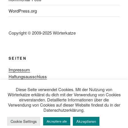
WordPress.org
Copyright © 2009-2025 Wörterkatze
SEITEN
Impressum
Haftungsausschluss
Datenschutzerklärung
Diese Seite verwendet Cookies. Mit der Nutzung von
Rezensionpolitik
Wörterkatze erklärst du dich mit der Verwendung von Cookies
Bewertungsschema
einverstanden. Detaillierte Informationen über die
Media-Kit
Verwendung von Cookies auf dieser Website findest du in der
Datenschutzerklärung.
Cookie Settings
Akzeptieren
Akzeptiere alle