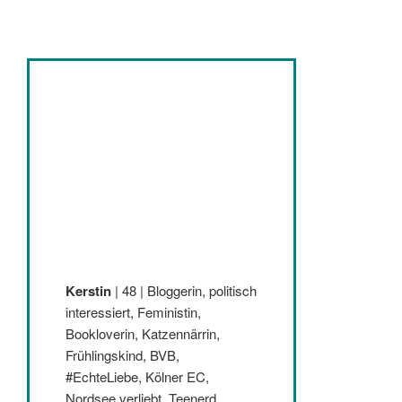
Kerstin
| 48 | Bloggerin, politisch
interessiert, Feministin,
Bookloverin, Katzennärrin,
Frühlingskind, BVB,
#EchteLiebe, Kölner EC,
Nordsee verliebt, Teenerd,