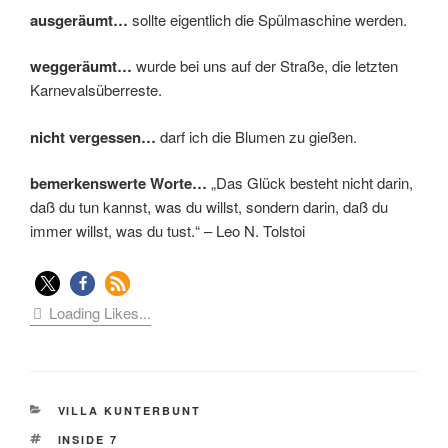
ausgeräumt…
sollte eigentlich die Spülmaschine werden.
weggeräumt…
wurde bei uns auf der Straße, die letzten
Karnevalsüberreste.
nicht vergessen…
darf ich die Blumen zu gießen.
bemerkenswerte Worte…
„Das Glück besteht nicht darin,
daß du tun kannst, was du willst, sondern darin, daß du
immer willst, was du tust.“ – Leo N. Tolstoi
Loading Likes...
KATEGORIEN
VILLA KUNTERBUNT
SCHLAGWÖRTER
INSIDE 7