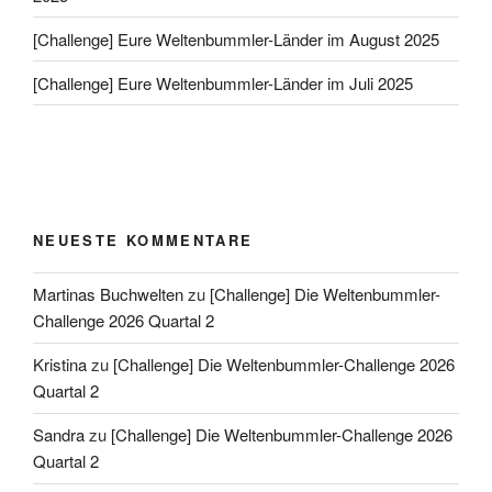
[Challenge] Eure Weltenbummler-Länder im August 2025
[Challenge] Eure Weltenbummler-Länder im Juli 2025
NEUESTE KOMMENTARE
Martinas Buchwelten
zu
[Challenge] Die Weltenbummler-
Challenge 2026 Quartal 2
Kristina
zu
[Challenge] Die Weltenbummler-Challenge 2026
Quartal 2
Sandra
zu
[Challenge] Die Weltenbummler-Challenge 2026
Quartal 2