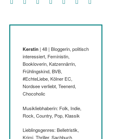
Kerstin
| 48 | Bloggerin, politisch
interessiert, Feministin,
Bookloverin, Katzennärrin,
Frühlingskind, BVB,
#EchteLiebe, Kölner EC,
Nordsee verliebt, Teenerd,
Chocoholic
Musikliebhaberin: Folk, Indie,
Rock, Country, Pop, Klassik
Lieblingsgenres: Belletristik,
Krimi, Thriller, Sachbuch,