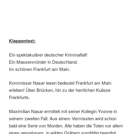
Klappentext:
Ein spektakulärer deutscher Kriminalfall!
Ein Massenmörder in Deutschland.
Im schönen Frankfurt am Main.
Kommissar Nasar lesen bedeutet Frankfurt am Main
erleben! Über Brücken, hin zu der herrlichen Kulisse
Frankfurts.
Maximilian Nasar ermittelt mit seiner Kollegin Yvonne in
seinem zweiten Fall. Aus einem Vermissten wird schon
bald eine Serie von Morden. Alle haben die Toten vor allem
eines gemeinsam, in wilden Gräbern sorgfältig beerdigt.