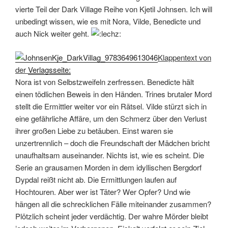
vierte Teil der Dark Village Reihe von Kjetil Johnsen. Ich will
unbedingt wissen, wie es mit Nora, Vilde, Benedicte und
auch Nick weiter geht.
Klappentext von
der
Verlagsseite:
Nora ist von Selbstzweifeln zerfressen. Benedicte hält
einen tödlichen Beweis in den Händen. Trines brutaler Mord
stellt die Ermittler weiter vor ein Rätsel. Vilde stürzt sich in
eine gefährliche Affäre, um den Schmerz über den Verlust
ihrer großen Liebe zu betäuben. Einst waren sie
unzertrennlich – doch die Freundschaft der Mädchen bricht
unaufhaltsam auseinander. Nichts ist, wie es scheint. Die
Serie an grausamen Morden in dem idyllischen Bergdorf
Dypdal reißt nicht ab. Die Ermittlungen laufen auf
Hochtouren. Aber wer ist Täter? Wer Opfer? Und wie
hängen all die schrecklichen Fälle miteinander zusammen?
Plötzlich scheint jeder verdächtig. Der wahre Mörder bleibt