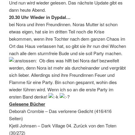
Und nun wird wieder gelesen. Das nächste Update gibt es
dann heute Abend.
20.30 Uhr Wieder in Dypdal…
bei Nora und ihren Freundinnen. Noras Mutter ist schon
etwas eigen, hat sie im dritten Teil noch die Krise
bekommen, wenn ihre Tochter nach dem ganzen Chaos im
Ort das Haus verlassen hat, so gibt sie ihr nun drei Wochen
nach alle dem sturmfreie Bude und sie soll Party machen.
Ob dies was hilft bei Nora darf bezweifelt
werden, denn Nora ist mehr als durcheinander und vergräbt
sich lieber. Allerdings sind ihre Freundinnen Feuer und
Flamme für eine Party. Bin schon gespannt, wohin dies
wieder führen wird. Wenn ich so an die erste Party im
ersten Band denke!
Gelesene Bücher
Deborah Crombie – Das verlorene Gedicht (416/416
Seiten)
Kjetil Johnsen – Dark Village 04. Zurück von den Toten
(30/272)