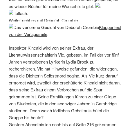
es wieder Bücher für meine Wunschliste gibt.
Weiter geht es mit Deborah Crombie:
Klappentext
von der
Verlagsseite
:
Inspektor Kincaid wird von seiner Exfrau, der
Literaturwissenschaftlerin Vic, gebeten, im Fall der vor fünf
Jahren verstorbenen Lyrikerin Lydia Brook zu
recherchieren. Vic hat Hinweise gefunden, die widerlegen,
dass die Dichterin Selbstmord beging. Als Vic kurz darauf
ermordet wird, zweifelt der erschütterte Kincaid nicht daran,
dass seine Exfrau einem Verbrechen auf die Spur
gekommen ist. Seine Ermittlungen führen zu einer Clique
von Studenten, die in den sechziger Jahren in Cambridge
studierten. Doch welch tödliches Geheimnis hütet die
Gruppe bis heute?
Gestern Abend bin ich noch bis auf Seite 216 gekommen