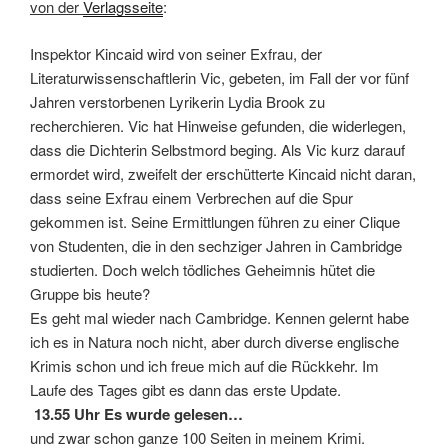
von der
Verlagsseite
:
Inspektor Kincaid wird von seiner Exfrau, der
Literaturwissenschaftlerin Vic, gebeten, im Fall der vor fünf
Jahren verstorbenen Lyrikerin Lydia Brook zu
recherchieren. Vic hat Hinweise gefunden, die widerlegen,
dass die Dichterin Selbstmord beging. Als Vic kurz darauf
ermordet wird, zweifelt der erschütterte Kincaid nicht daran,
dass seine Exfrau einem Verbrechen auf die Spur
gekommen ist. Seine Ermittlungen führen zu einer Clique
von Studenten, die in den sechziger Jahren in Cambridge
studierten. Doch welch tödliches Geheimnis hütet die
Gruppe bis heute?
Es geht mal wieder nach Cambridge. Kennen gelernt habe
ich es in Natura noch nicht, aber durch diverse englische
Krimis schon und ich freue mich auf die Rückkehr. Im
Laufe des Tages gibt es dann das erste Update.
13.55 Uhr Es wurde gelesen…
und zwar schon ganze 100 Seiten in meinem Krimi.