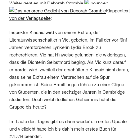
Weiter geht es mit Deborah Crombie
:
Klappentext
von der
Verlagsseite
:
Inspektor Kincaid wird von seiner Exfrau, der
Literaturwissenschaftlerin Vic, gebeten, im Fall der vor fünf
Jahren verstorbenen Lyrikerin Lydia Brook zu
recherchieren. Vic hat Hinweise gefunden, die widerlegen,
dass die Dichterin Selbstmord beging. Als Vic kurz darauf
ermordet wird, zweifelt der erschütterte Kincaid nicht daran,
dass seine Exfrau einem Verbrechen auf die Spur
gekommen ist. Seine Ermittlungen führen zu einer Clique
von Studenten, die in den sechziger Jahren in Cambridge
studierten. Doch welch tödliches Geheimnis hütet die
Gruppe bis heute?
Im Laufe des Tages gibt es dann wieder ein erstes Update
und vielleicht habe ich bis dahin mein erstes Buch für
#7D7B beendet.