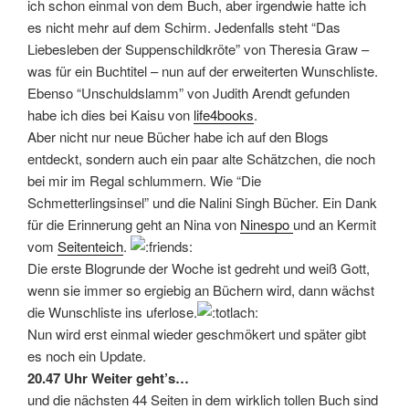
ich schon einmal von dem Buch, aber irgendwie hatte ich
es nicht mehr auf dem Schirm. Jedenfalls steht “Das
Liebesleben der Suppenschildkröte” von Theresia Graw –
was für ein Buchtitel – nun auf der erweiterten Wunschliste.
Ebenso “Unschuldslamm” von Judith Arendt gefunden
habe ich dies bei Kaisu von
life4books
.
Aber nicht nur neue Bücher habe ich auf den Blogs
entdeckt, sondern auch ein paar alte Schätzchen, die noch
bei mir im Regal schlummern. Wie “Die
Schmetterlingsinsel” und die Nalini Singh Bücher. Ein Dank
für die Erinnerung geht an Nina von
Ninespo
und an Kermit
vom
Seitenteich
.
Die erste Blogrunde der Woche ist gedreht und weiß Gott,
wenn sie immer so ergiebig an Büchern wird, dann wächst
die Wunschliste ins uferlose.
Nun wird erst einmal wieder geschmökert und später gibt
es noch ein Update.
20.47 Uhr Weiter geht’s…
und die nächsten 44 Seiten in dem wirklich tollen Buch sind