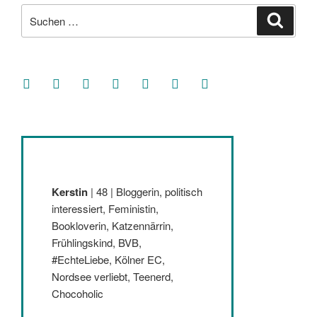
Suche
Suche
nach:
facebook
soundcloud
twitter
mastodon
instagram
threads
goodreads
Kerstin
| 48 | Bloggerin, politisch
interessiert, Feministin,
Bookloverin, Katzennärrin,
Frühlingskind, BVB,
#EchteLiebe, Kölner EC,
Nordsee verliebt, Teenerd,
Chocoholic