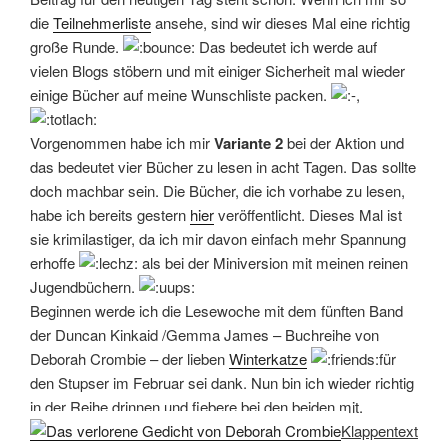
die
Teilnehmerliste
ansehe, sind wir dieses Mal eine richtig
große Runde.
Das bedeutet ich werde auf
vielen Blogs stöbern und mit einiger Sicherheit mal wieder
einige Bücher auf meine Wunschliste packen.
Vorgenommen habe ich mir
Variante 2
bei der Aktion und
das bedeutet vier Bücher zu lesen in acht Tagen. Das sollte
doch machbar sein. Die Bücher, die ich vorhabe zu lesen,
habe ich bereits gestern
hier
veröffentlicht. Dieses Mal ist
sie krimilastiger, da ich mir davon einfach mehr Spannung
erhoffe
als bei der Miniversion mit meinen reinen
Jugendbüchern.
Beginnen werde ich die Lesewoche mit dem fünften Band
der Duncan Kinkaid /Gemma James – Buchreihe von
Deborah Crombie – der lieben
Winterkatze
für
den Stupser im Februar sei dank. Nun bin ich wieder richtig
in der Reihe drinnen und fiebere bei den beiden mit.
Klappentext