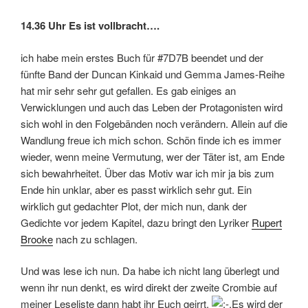
14.36 Uhr Es ist vollbracht….
ich habe mein erstes Buch für #7D7B beendet und der
fünfte Band der Duncan Kinkaid und Gemma James-Reihe
hat mir sehr sehr gut gefallen. Es gab einiges an
Verwicklungen und auch das Leben der Protagonisten wird
sich wohl in den Folgebänden noch verändern. Allein auf die
Wandlung freue ich mich schon. Schön finde ich es immer
wieder, wenn meine Vermutung, wer der Täter ist, am Ende
sich bewahrheitet. Über das Motiv war ich mir ja bis zum
Ende hin unklar, aber es passt wirklich sehr gut. Ein
wirklich gut gedachter Plot, der mich nun, dank der
Gedichte vor jedem Kapitel, dazu bringt den Lyriker
Rupert
Brooke
nach zu schlagen.
Und was lese ich nun. Da habe ich nicht lang überlegt und
wenn ihr nun denkt, es wird direkt der zweite Crombie auf
meiner Leseliste dann habt ihr Euch geirrt.
Es wird der