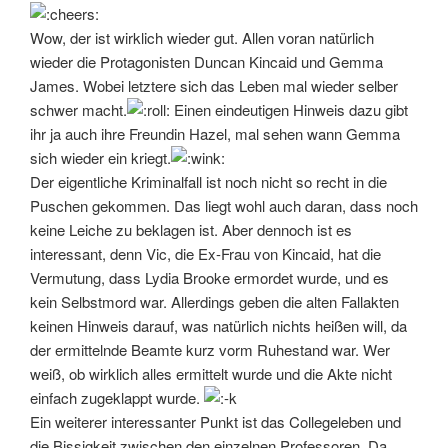
Wow, der ist wirklich wieder gut. Allen voran natürlich
wieder die Protagonisten Duncan Kincaid und Gemma
James. Wobei letztere sich das Leben mal wieder selber
schwer macht.
Einen eindeutigen Hinweis dazu gibt
ihr ja auch ihre Freundin Hazel, mal sehen wann Gemma
sich wieder ein kriegt.
Der eigentliche Kriminalfall ist noch nicht so recht in die
Puschen gekommen. Das liegt wohl auch daran, dass noch
keine Leiche zu beklagen ist. Aber dennoch ist es
interessant, denn Vic, die Ex-Frau von Kincaid, hat die
Vermutung, dass Lydia Brooke ermordet wurde, und es
kein Selbstmord war. Allerdings geben die alten Fallakten
keinen Hinweis darauf, was natürlich nichts heißen will, da
der ermittelnde Beamte kurz vorm Ruhestand war. Wer
weiß, ob wirklich alles ermittelt wurde und die Akte nicht
einfach zugeklappt wurde.
Ein weiterer interessanter Punkt ist das Collegeleben und
die Bissigkeit zwischen den einzelnen Professoren. Da