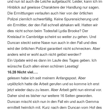
und nun ist auch die Leiche aufgetaucht. Leider, kann ich im
Hinblick auf gewisse Charaktere der Handlung nur sagen.
Die Ermittlungen verlaufen auch hier von der örtlichen
Polizei ziemlich schwerfällig. Keine Spurensicherung und
ein Ermittler, der den Fall schnell abhaken will. Hatten wir
dies nicht schon beim Todesfall Lydia Brooke? Der
Kreislauf in Cambridge scheint so weiter zu gehen. Und
Duncan steckt seine Nase nun auch in den Fall und dies
wird der örtlichen Polizei garantiert nicht schmecken. Aber
anders wird er wohl auch nicht gelöst werden?
Ein Update wird es dann im Laufe des Tages geben. Ich
wünsche Euch allen einen schönen Lesetag!
16.28 Nicht viel….
gelesen habe ich seit meinem Anfangspost. Aber
urplötzlich hatte die Arbeit gerufen und so komme ich erst
jetzt wieder dazu zu lesen. Aber Arbeit geht nun einmal vor.
Daher sind es bisher nur weitere 16 Seiten geworden.
Duncan mischt sich nun in den Fall ein und auch Gemma
ermittelt heimlich mit. Kurz nach dem Duncan vom Hof des