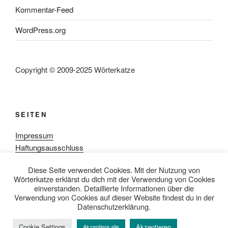
Kommentar-Feed
WordPress.org
Copyright © 2009-2025 Wörterkatze
SEITEN
Impressum
Haftungsausschluss
Datenschutzerklärung
Diese Seite verwendet Cookies. Mit der Nutzung von
Rezensionpolitik
Wörterkatze erklärst du dich mit der Verwendung von Cookies
Bewertungsschema
einverstanden. Detaillierte Informationen über die
Media-Kit
Verwendung von Cookies auf dieser Website findest du in der
Datenschutzerklärung.
Cookie Settings
Akzeptieren
Akzeptiere alle