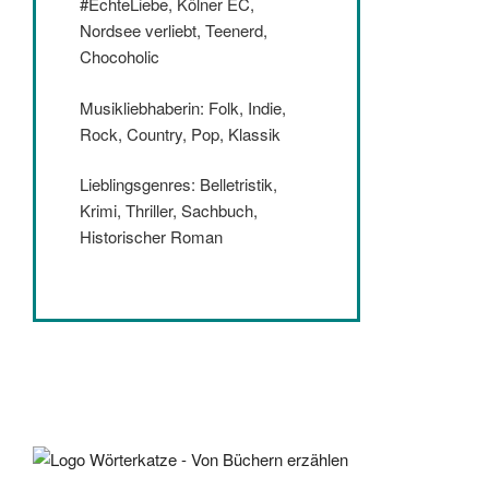
#EchteLiebe, Kölner EC,
Nordsee verliebt, Teenerd,
Chocoholic
Musikliebhaberin: Folk, Indie,
Rock, Country, Pop, Klassik
Lieblingsgenres: Belletristik,
Krimi, Thriller, Sachbuch,
Historischer Roman