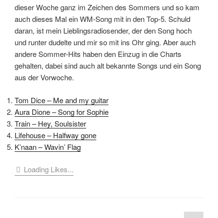
dieser Woche ganz im Zeichen des Sommers und so kam
auch dieses Mal ein WM-Song mit in den Top-5. Schuld
daran, ist mein Lieblingsradiosender, der den Song hoch
und runter dudelte und mir so mit ins Ohr ging. Aber auch
andere Sommer-Hits haben den Einzug in die Charts
gehalten, dabei sind auch alt bekannte Songs und ein Song
aus der Vorwoche.
Tom Dice – Me and my guitar
Aura Dione – Song for Sophie
Train – Hey, Soulsister
Lifehouse – Halfway gone
K’naan – Wavin’ Flag
Loading Likes...
Seitennummerierung