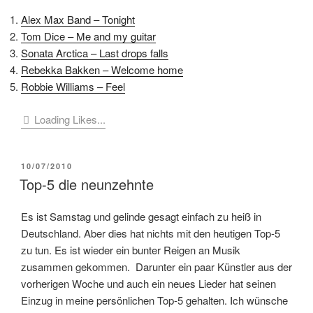
Alex Max Band – Tonight
Tom Dice – Me and my guitar
Sonata Arctica – Last drops falls
Rebekka Bakken – Welcome home
Robbie Williams – Feel
Loading Likes...
VERÖFFENTLICHT
10/07/2010
AM
Top-5 die neunzehnte
Es ist Samstag und gelinde gesagt einfach zu heiß in
Deutschland. Aber dies hat nichts mit den heutigen Top-5
zu tun. Es ist wieder ein bunter Reigen an Musik
zusammen gekommen. Darunter ein paar Künstler aus der
vorherigen Woche und auch ein neues Lieder hat seinen
Einzug in meine persönlichen Top-5 gehalten. Ich wünsche