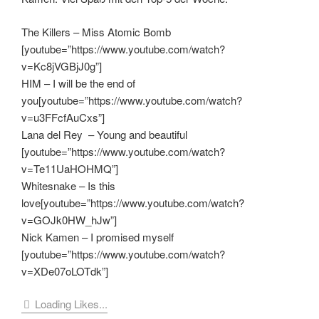
The Killers – Miss Atomic Bomb
[youtube=”https://www.youtube.com/watch?
v=Kc8jVGBjJ0g”]
HIM – I will be the end of
you[youtube=”https://www.youtube.com/watch?
v=u3FFcfAuCxs”]
Lana del Rey – Young and beautiful
[youtube=”https://www.youtube.com/watch?
v=Te11UaHOHMQ”]
Whitesnake – Is this
love[youtube=”https://www.youtube.com/watch?
v=GOJk0HW_hJw”]
Nick Kamen – I promised myself
[youtube=”https://www.youtube.com/watch?
v=XDe07oLOTdk”]
Loading Likes...