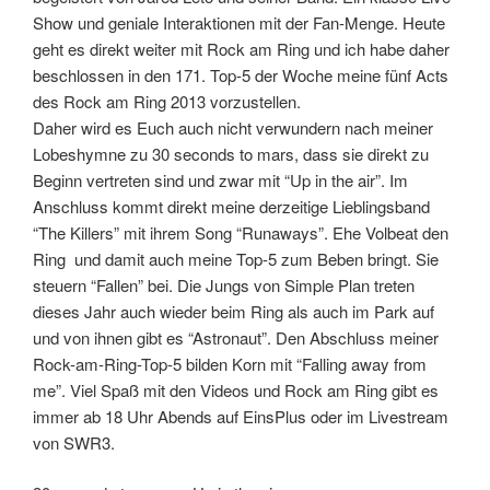
Show und geniale Interaktionen mit der Fan-Menge. Heute
geht es direkt weiter mit Rock am Ring und ich habe daher
beschlossen in den 171. Top-5 der Woche meine fünf Acts
des Rock am Ring 2013 vorzustellen.
Daher wird es Euch auch nicht verwundern nach meiner
Lobeshymne zu 30 seconds to mars, dass sie direkt zu
Beginn vertreten sind und zwar mit “Up in the air”. Im
Anschluss kommt direkt meine derzeitige Lieblingsband
“The Killers” mit ihrem Song “Runaways”. Ehe Volbeat den
Ring und damit auch meine Top-5 zum Beben bringt. Sie
steuern “Fallen” bei. Die Jungs von Simple Plan treten
dieses Jahr auch wieder beim Ring als auch im Park auf
und von ihnen gibt es “Astronaut”. Den Abschluss meiner
Rock-am-Ring-Top-5 bilden Korn mit “Falling away from
me”. Viel Spaß mit den Videos und Rock am Ring gibt es
immer ab 18 Uhr Abends auf EinsPlus oder im Livestream
von SWR3.