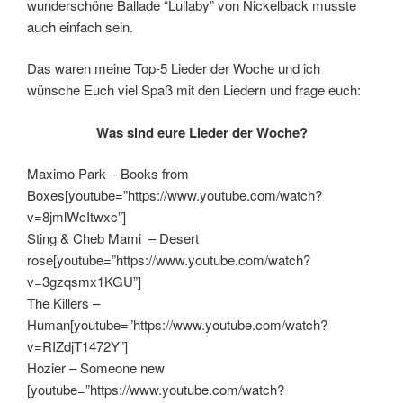
wunderschöne Ballade “Lullaby” von Nickelback musste
auch einfach sein.
Das waren meine Top-5 Lieder der Woche und ich
wünsche Euch viel Spaß mit den Liedern und frage euch:
Was sind eure Lieder der Woche?
Maximo Park – Books from
Boxes[youtube=”https://www.youtube.com/watch?
v=8jmlWcItwxc”]
Sting & Cheb Mami – Desert
rose[youtube=”https://www.youtube.com/watch?
v=3gzqsmx1KGU”]
The Killers –
Human[youtube=”https://www.youtube.com/watch?
v=RIZdjT1472Y”]
Hozier – Someone new
[youtube=”https://www.youtube.com/watch?