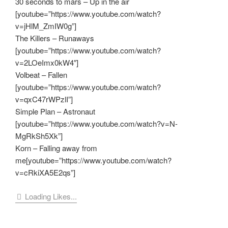
30 seconds to mars – Up in the air
[youtube=”https://www.youtube.com/watch?
v=jHlM_ZmIW0g”]
The Killers – Runaways
[youtube=”https://www.youtube.com/watch?
v=2LOeImx0kW4″]
Volbeat – Fallen
[youtube=”https://www.youtube.com/watch?
v=qxC47rWPzlI”]
Simple Plan – Astronaut
[youtube=”https://www.youtube.com/watch?v=N-
MgRkSh5Xk”]
Korn – Falling away from
me[youtube=”https://www.youtube.com/watch?
v=cRkiXA5E2qs”]
Loading Likes...