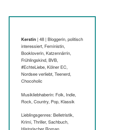
Kerstin
| 48 | Bloggerin, politisch
interessiert, Feministin,
Bookloverin, Katzennärrin,
Frühlingskind, BVB,
#EchteLiebe, Kölner EC,
Nordsee verliebt, Teenerd,
Chocoholic
Musikliebhaberin: Folk, Indie,
Rock, Country, Pop, Klassik
Lieblingsgenres: Belletristik,
Krimi, Thriller, Sachbuch,
Historischer Roman