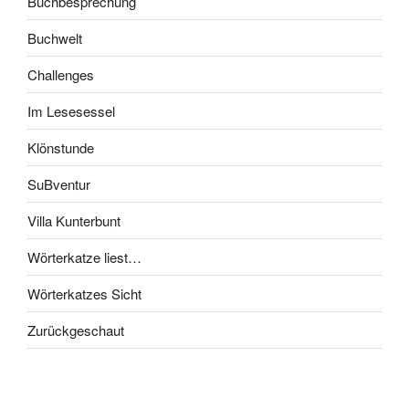
Buchbesprechung
Buchwelt
Challenges
Im Lesesessel
Klönstunde
SuBventur
Villa Kunterbunt
Wörterkatze liest…
Wörterkatzes Sicht
Zurückgeschaut