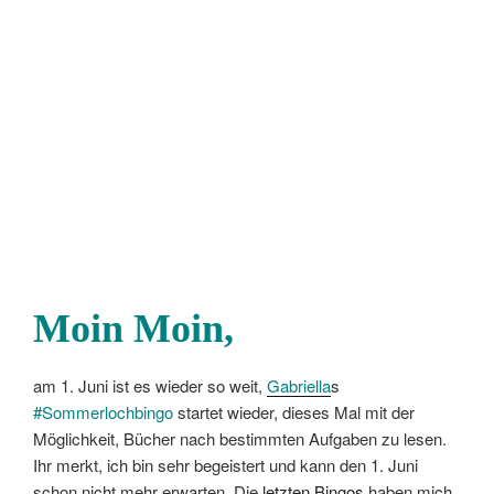
Moin Moin,
am 1. Juni ist es wieder so weit,
Gabriella
s
#Sommerlochbingo
startet wieder, dieses Mal mit der
Möglichkeit, Bücher nach bestimmten Aufgaben zu lesen.
Ihr merkt, ich bin sehr begeistert und kann den 1. Juni
schon nicht mehr erwarten. Die
letzten Bingos
haben mich