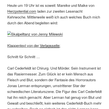
Heute um 19 Uhr ist es soweit: Mareike und Maike von
Herzpotential.com
laden zur zweiten Lesenacht
Kehrwoche. Mittlerweile weiß ich auch welches Buch mich
durch den Abend begleiten wird:
Klappentext von der
Verlagsseite
:
Schnitt für Schnitt …
Carl Cederfeldt ist Chirurg. Und Mörder. Sein Instrument ist
das Rasiermesser. Zum Glück ist er kein Mensch aus
Fleisch und Blut, sondern der Fantasie des Horrorautors
Jonas Lerman entsprungen, umstrittener Star der
schwedischen Literaturszene. Die Figur des Carl Cederfeldt
hat ihn reich gemacht. Aber Lerman hat genug von Blut und
Gewalt und beschließt, kein weiteres Cederfeldt-Buch mehr
zu schreiben. Doch so einfach ist das nicht. Lerman kann