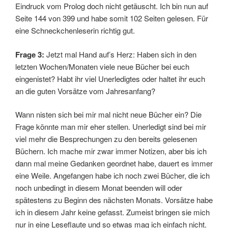
Eindruck vom Prolog doch nicht getäuscht. Ich bin nun auf
Seite 144 von 399 und habe somit 102 Seiten gelesen. Für
eine Schneckchenleserin richtig gut.
Frage 3:
Jetzt mal Hand auf’s Herz: Haben sich in den
letzten Wochen/Monaten viele neue Bücher bei euch
eingenistet? Habt ihr viel Unerledigtes oder haltet ihr euch
an die guten Vorsätze vom Jahresanfang?
Wann nisten sich bei mir mal nicht neue Bücher ein? Die
Frage könnte man mir eher stellen. Unerledigt sind bei mir
viel mehr die Besprechungen zu den bereits gelesenen
Büchern. Ich mache mir zwar immer Notizen, aber bis ich
dann mal meine Gedanken geordnet habe, dauert es immer
eine Weile. Angefangen habe ich noch zwei Bücher, die ich
noch unbedingt in diesem Monat beenden will oder
spätestens zu Beginn des nächsten Monats. Vorsätze habe
ich in diesem Jahr keine gefasst. Zumeist bringen sie mich
nur in eine Leseflaute und so etwas mag ich einfach nicht.