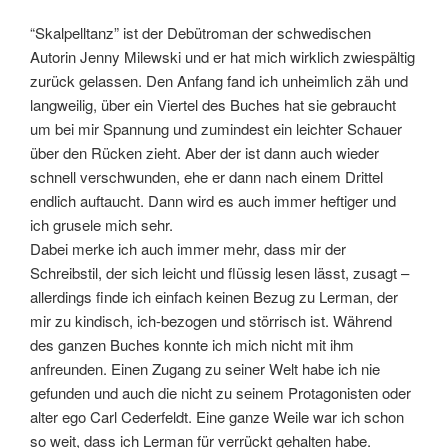
“Skalpelltanz” ist der Debütroman der schwedischen
Autorin Jenny Milewski und er hat mich wirklich zwiespältig
zurück gelassen. Den Anfang fand ich unheimlich zäh und
langweilig, über ein Viertel des Buches hat sie gebraucht
um bei mir Spannung und zumindest ein leichter Schauer
über den Rücken zieht. Aber der ist dann auch wieder
schnell verschwunden, ehe er dann nach einem Drittel
endlich auftaucht. Dann wird es auch immer heftiger und
ich grusele mich sehr.
Dabei merke ich auch immer mehr, dass mir der
Schreibstil, der sich leicht und flüssig lesen lässt, zusagt –
allerdings finde ich einfach keinen Bezug zu Lerman, der
mir zu kindisch, ich-bezogen und störrisch ist. Während
des ganzen Buches konnte ich mich nicht mit ihm
anfreunden. Einen Zugang zu seiner Welt habe ich nie
gefunden und auch die nicht zu seinem Protagonisten oder
alter ego Carl Cederfeldt. Eine ganze Weile war ich schon
so weit, dass ich Lerman für verrückt gehalten habe.