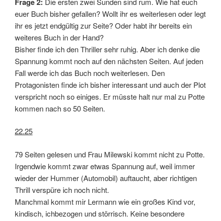
Frage 2:
Die ersten zwei Sunden sind rum. Wie hat euch
euer Buch bisher gefallen? Wollt ihr es weiterlesen oder legt
ihr es jetzt endgültig zur Seite? Oder habt ihr bereits ein
weiteres Buch in der Hand?
Bisher finde ich den Thriller sehr ruhig. Aber ich denke die
Spannung kommt noch auf den nächsten Seiten. Auf jeden
Fall werde ich das Buch noch weiterlesen. Den
Protagonisten finde ich bisher interessant und auch der Plot
verspricht noch so einiges. Er müsste halt nur mal zu Potte
kommen nach so 50 Seiten.
22.25
79 Seiten gelesen und Frau Milewski kommt nicht zu Potte.
Irgendwie kommt zwar etwas Spannung auf, weil immer
wieder der Hummer (Automobil) auftaucht, aber richtigen
Thrill verspüre ich noch nicht.
Manchmal kommt mir Lermann wie ein großes Kind vor,
kindisch, ichbezogen und störrisch. Keine besondere