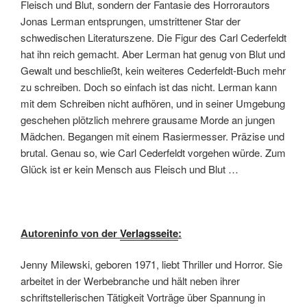
Fleisch und Blut, sondern der Fantasie des Horrorautors
Jonas Lerman entsprungen, umstrittener Star der
schwedischen Literaturszene. Die Figur des Carl Cederfeldt
hat ihn reich gemacht. Aber Lerman hat genug von Blut und
Gewalt und beschließt, kein weiteres Cederfeldt-Buch mehr
zu schreiben. Doch so einfach ist das nicht. Lerman kann
mit dem Schreiben nicht aufhören, und in seiner Umgebung
geschehen plötzlich mehrere grausame Morde an jungen
Mädchen. Begangen mit einem Rasiermesser. Präzise und
brutal. Genau so, wie Carl Cederfeldt vorgehen würde. Zum
Glück ist er kein Mensch aus Fleisch und Blut …
Autoreninfo von der
Verlagsseite
:
Jenny Milewski, geboren 1971, liebt Thriller und Horror. Sie
arbeitet in der Werbebranche und hält neben ihrer
schriftstellerischen Tätigkeit Vorträge über Spannung in