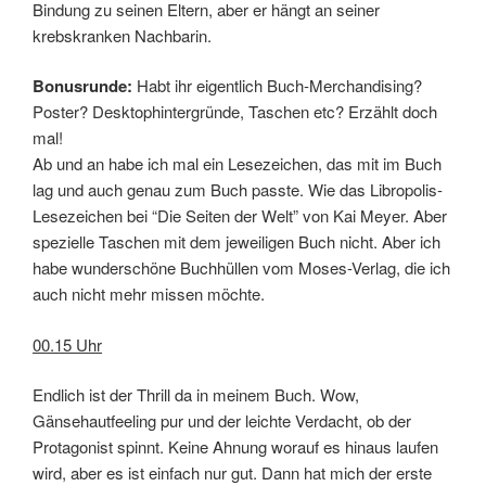
Bindung zu seinen Eltern, aber er hängt an seiner
krebskranken Nachbarin.
Bonusrunde:
Habt ihr eigentlich Buch-Merchandising?
Poster? Desktophintergründe, Taschen etc? Erzählt doch
mal!
Ab und an habe ich mal ein Lesezeichen, das mit im Buch
lag und auch genau zum Buch passte. Wie das Libropolis-
Lesezeichen bei “Die Seiten der Welt” von Kai Meyer. Aber
spezielle Taschen mit dem jeweiligen Buch nicht. Aber ich
habe wunderschöne Buchhüllen vom Moses-Verlag, die ich
auch nicht mehr missen möchte.
00.15 Uhr
Endlich ist der Thrill da in meinem Buch. Wow,
Gänsehautfeeling pur und der leichte Verdacht, ob der
Protagonist spinnt. Keine Ahnung worauf es hinaus laufen
wird, aber es ist einfach nur gut. Dann hat mich der erste