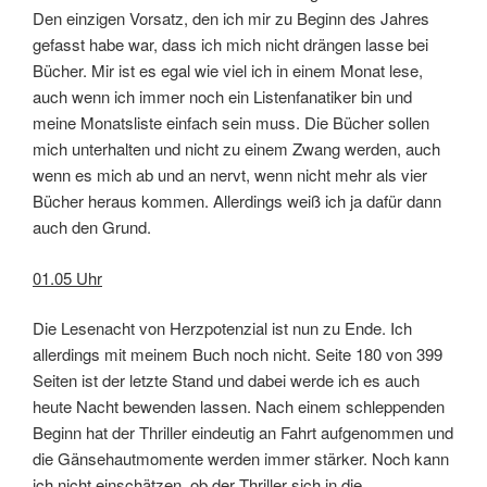
Den einzigen Vorsatz, den ich mir zu Beginn des Jahres
gefasst habe war, dass ich mich nicht drängen lasse bei
Bücher. Mir ist es egal wie viel ich in einem Monat lese,
auch wenn ich immer noch ein Listenfanatiker bin und
meine Monatsliste einfach sein muss. Die Bücher sollen
mich unterhalten und nicht zu einem Zwang werden, auch
wenn es mich ab und an nervt, wenn nicht mehr als vier
Bücher heraus kommen. Allerdings weiß ich ja dafür dann
auch den Grund.
01.05 Uhr
Die Lesenacht von Herzpotenzial ist nun zu Ende. Ich
allerdings mit meinem Buch noch nicht. Seite 180 von 399
Seiten ist der letzte Stand und dabei werde ich es auch
heute Nacht bewenden lassen. Nach einem schleppenden
Beginn hat der Thriller eindeutig an Fahrt aufgenommen und
die Gänsehautmomente werden immer stärker. Noch kann
ich nicht einschätzen, ob der Thriller sich in die