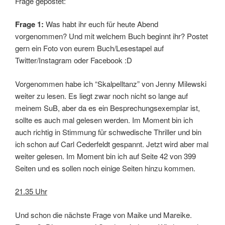
Frage gepostet:
Frage 1:
Was habt ihr euch für heute Abend
vorgenommen? Und mit welchem Buch beginnt ihr? Postet
gern ein Foto von eurem Buch/Lesestapel auf
Twitter/Instagram oder Facebook :D
Vorgenommen habe ich “Skalpelltanz” von Jenny Milewski
weiter zu lesen. Es liegt zwar noch nicht so lange auf
meinem SuB, aber da es ein Besprechungsexemplar ist,
sollte es auch mal gelesen werden. Im Moment bin ich
auch richtig in Stimmung für schwedische Thriller und bin
ich schon auf Carl Cederfeldt gespannt. Jetzt wird aber mal
weiter gelesen. Im Moment bin ich auf Seite 42 von 399
Seiten und es sollen noch einige Seiten hinzu kommen.
21.35 Uhr
Und schon die nächste Frage von Maike und Mareike.