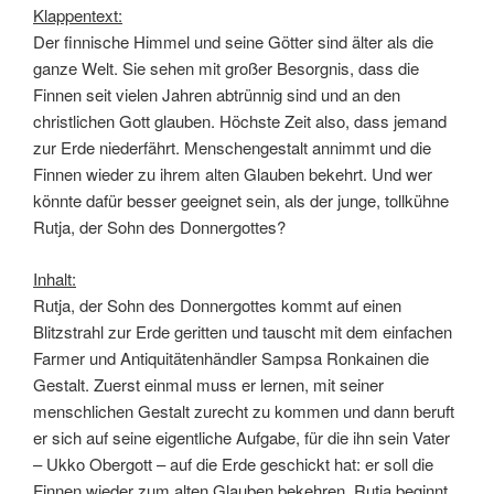
Klappentext:
Der finnische Himmel und seine Götter sind älter als die
ganze Welt. Sie sehen mit großer Besorgnis, dass die
Finnen seit vielen Jahren abtrünnig sind und an den
christlichen Gott glauben. Höchste Zeit also, dass jemand
zur Erde niederfährt. Menschengestalt annimmt und die
Finnen wieder zu ihrem alten Glauben bekehrt. Und wer
könnte dafür besser geeignet sein, als der junge, tollkühne
Rutja, der Sohn des Donnergottes?
Inhalt:
Rutja, der Sohn des Donnergottes kommt auf einen
Blitzstrahl zur Erde geritten und tauscht mit dem einfachen
Farmer und Antiquitätenhändler Sampsa Ronkainen die
Gestalt. Zuerst einmal muss er lernen, mit seiner
menschlichen Gestalt zurecht zu kommen und dann beruft
er sich auf seine eigentliche Aufgabe, für die ihn sein Vater
– Ukko Obergott – auf die Erde geschickt hat: er soll die
Finnen wieder zum alten Glauben bekehren. Rutja beginnt