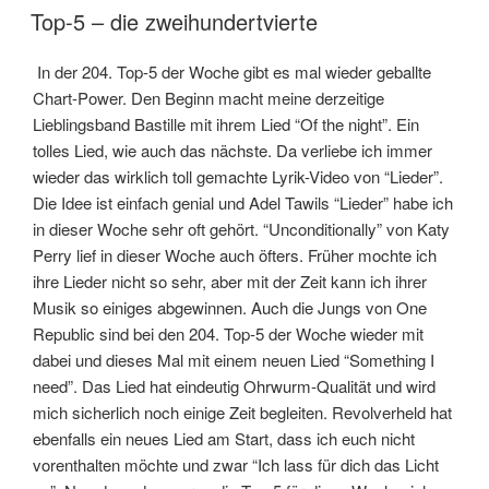
AM
Top-5 – die zweihundertvierte
In der 204. Top-5 der Woche gibt es mal wieder geballte
Chart-Power. Den Beginn macht meine derzeitige
Lieblingsband Bastille mit ihrem Lied “Of the night”. Ein
tolles Lied, wie auch das nächste. Da verliebe ich immer
wieder das wirklich toll gemachte Lyrik-Video von “Lieder”.
Die Idee ist einfach genial und Adel Tawils “Lieder” habe ich
in dieser Woche sehr oft gehört. “Unconditionally” von Katy
Perry lief in dieser Woche auch öfters. Früher mochte ich
ihre Lieder nicht so sehr, aber mit der Zeit kann ich ihrer
Musik so einiges abgewinnen. Auch die Jungs von One
Republic sind bei den 204. Top-5 der Woche wieder mit
dabei und dieses Mal mit einem neuen Lied “Something I
need”. Das Lied hat eindeutig Ohrwurm-Qualität und wird
mich sicherlich noch einige Zeit begleiten. Revolverheld hat
ebenfalls ein neues Lied am Start, dass ich euch nicht
vorenthalten möchte und zwar “Ich lass für dich das Licht