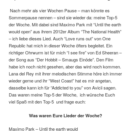
Nach mehr als vier Wochen Pause – man könnte es
Sommerpause nennen – sind sie wieder da: meine Top-5
der Woche. Mit dabei sind Maximo Park mit “Until the earth
would open” aus ihrem 2012er Album “The National Health”
– ich liebe dieses Lied. Auch “Love runs out” von One
Republic hat mich in dieser Woche öfters begleitet. Ein
richtiger Ohrwurm ist für mich “I see fire” von Ed Sheeran –
der Song aus “Der Hobbit – Smaugs Einöde”. Den Film
habe ich noch nicht gesehen, aber das wird noch kommen.
Lana del Rey mit ihrer melodischen Stimme höre ich immer
wieder gerne und ihr “West Coast” hat es mir angetan,
dasselbe kann ich für “Addicted to you” von Avicii sagen.
Das waren meine Top-5 der Woche, ich wünsche Euch
viel Spaß mit den Top-5 und frage euch:
Was waren Eure Lieder der Woche?
Maximo Park – Until the earth would