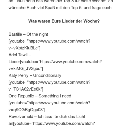
an”. Nun denn das waren die Top-5 für diese Woche: ich
wünsche Euch viel Spaß mit den Top-5 und frage euch:
Was waren Eure Lieder der Woche?
Bastille – Of the night
[youtube=”https://www.youtube.com/watch?
v=vXptzKluBLc”]
Adel Tawil –
Lieder[youtube=”https://www.youtube.com/watch?
v=kiMG_JV2gbo”]
Katy Perry – Unconditionally
[youtube=”https://www.youtube.com/watch?
v=TC1A62vEe8k”]
One Republic – Something I need
[youtube=”https://www.youtube.com/watch?
v=qKCGBgOgp08″]
Revolverheld – Ich lass für dich das Licht
an[youtube=”https://www.youtube.com/watch?