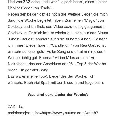
Lied von ZAZ dabei und zwar “La parisienne”, eines meiner
Lieblingslieder von “Paris”.
Neben den beiden gibt es noch drei weitere Lieder, die mich
durch die Woche begleitet haben. Zum einen “Magic” von
Coldplay und ich finde das Video dazu richtig gut gemacht.
Coldplay ist für mich immer wieder gut, nicht nur das Album
“Ghost Stories”, sondern auch die früheren Alben. Die kann
ich immer wieder hören. “Candlelight” von Rea Garvey ist
ein sehr schöner gefühlvoller Song und er tat mir in dieser
Woche richtig gut. Ebenso “Million Miles an hour” von
Nickelback, das den Abschluss der 261. Top-5 der Woche
bildet. Ein genialer Song.
Das waren meine Top-5 Lieder des der Woche, ich
wünsche Euch viel Spaß mit den Liedern und frage euch:
Was sind eure Lieder der Woche?
ZAZ – La
parisienne[youtube=https://www.youtube.com/watch?