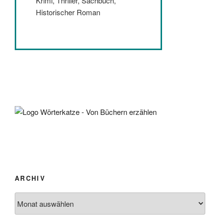
Krimi, Thriller, Sachbuch,
Historischer Roman
ARCHIV
Archiv