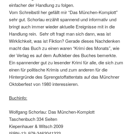
einfacher der Handlung zu folgen.
Vom Schreibstil her gefällt mir “Das München-Komplott”
sehr gut. Schorlau erzählt spannend und informativ und
bringt auch immer wieder aktuelle Ereignisse mit in die
Handlung rein. Sehr oft fragt man sich dann, was ist
Wirklichkeit, was ist Fiktion? Gerade dieses Nachdenken
macht das Buch zu einen waren “Krimi des Monats”, wie
der Verlag es auf dem Aufkleber des Buches bemerkte.
Ein spannender gut zu lesender Krimi für alle, die sich zum
einen für politische Krimis und zum anderen für die
Hintergründe des Sprengstoffattentats auf das Münchner
Oktoberfest von 1980 interessieren.
Buchinfo:
Wolfgang Schorlau: Das München-Komplott
Taschenbuch 334 Seiten
Kiepenhauer & Witsch 2009
ISBN-13: 978-3462041323