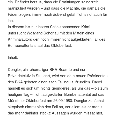
ein. Er findet heraus, dass die Ermittlungen seinerzeit
manipuliert wurden – und dass die Mächte, die damals die
Fäden zogen, immer noch äußerst gefährlich sind, auch für
ihn.
In diesem bis zur letzten Seite spannenden Krimi
untersucht Wolfgang Schorlau mit den Mitteln eines
Kriminalautors den noch immer nicht aufgeklärten Fall des
Bombenattentats auf das Oktoberfest.
Inhalt:
Dengler, ein ehemaliger BKA-Beamte und nun
Privatdetektiv in Stuttgart, wird von dem neuen Präsidenten
des BKA gebeten einen alten Fall neu aufzurollen. Dabei
handelt es sich um nichts geringeres, als um das – bis zum
heutigen Tag – nicht aufgeklärten Bombenattentat auf das
Münchner Oktoberfest am 26.09.1980. Dengler zunächst
skeptisch nimmt sich den Fall an, vor allem als er merkt
das mehr dahinter steckt: Aussagen wurden missachtet,