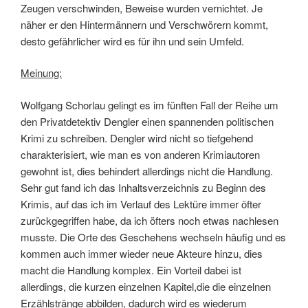
Zeugen verschwinden, Beweise wurden vernichtet. Je
näher er den Hintermännern und Verschwörern kommt,
desto gefährlicher wird es für ihn und sein Umfeld.
Meinung:
Wolfgang Schorlau gelingt es im fünften Fall der Reihe um
den Privatdetektiv Dengler einen spannenden politischen
Krimi zu schreiben. Dengler wird nicht so tiefgehend
charakterisiert, wie man es von anderen Krimiautoren
gewohnt ist, dies behindert allerdings nicht die Handlung.
Sehr gut fand ich das Inhaltsverzeichnis zu Beginn des
Krimis, auf das ich im Verlauf des Lektüre immer öfter
zurückgegriffen habe, da ich öfters noch etwas nachlesen
musste. Die Orte des Geschehens wechseln häufig und es
kommen auch immer wieder neue Akteure hinzu, dies
macht die Handlung komplex. Ein Vorteil dabei ist
allerdings, die kurzen einzelnen Kapitel,die die einzelnen
Erzählstränge abbilden, dadurch wird es wiederum