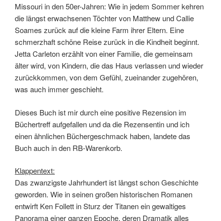
Missouri in den 50er-Jahren: Wie in jedem Sommer kehren
die längst erwachsenen Töchter von Matthew und Callie
Soames zurück auf die kleine Farm ihrer Eltern. Eine
schmerzhaft schöne Reise zurück in die Kindheit beginnt.
Jetta Carleton erzählt von einer Familie, die gemeinsam
älter wird, von Kindern, die das Haus verlassen und wieder
zurückkommen, von dem Gefühl, zueinander zugehören,
was auch immer geschieht.
Dieses Buch ist mir durch eine positive Rezension im
Büchertreff aufgefallen und da die Rezensentin und ich
einen ähnlichen Büchergeschmack haben, landete das
Buch auch in den RB-Warenkorb.
Klappentext:
Das zwanzigste Jahrhundert ist längst schon Geschichte
geworden. Wie in seinen großen historischen Romanen
entwirft Ken Follett in Sturz der Titanen ein gewaltiges
Panorama einer ganzen Epoche, deren Dramatik alles