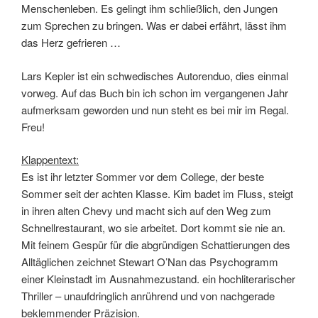
Menschenleben. Es gelingt ihm schließlich, den Jungen
zum Sprechen zu bringen. Was er dabei erfährt, lässt ihm
das Herz gefrieren …
Lars Kepler ist ein schwedisches Autorenduo, dies einmal
vorweg. Auf das Buch bin ich schon im vergangenen Jahr
aufmerksam geworden und nun steht es bei mir im Regal.
Freu!
Klappentext:
Es ist ihr letzter Sommer vor dem College, der beste
Sommer seit der achten Klasse. Kim badet im Fluss, steigt
in ihren alten Chevy und macht sich auf den Weg zum
Schnellrestaurant, wo sie arbeitet. Dort kommt sie nie an.
Mit feinem Gespür für die abgründigen Schattierungen des
Alltäglichen zeichnet Stewart O’Nan das Psychogramm
einer Kleinstadt im Ausnahmezustand. ein hochliterarischer
Thriller – unaufdringlich anrührend und von nachgerade
beklemmender Präzision.