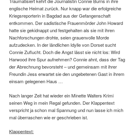
Traumatisiert kehrt die Journalistin Connie Burns in ihre
englische Heimat zurück. Nur knapp war die erfolgreiche
Kriegsreporterin in Bagdad aus der Gefangenschaft
entkommen. Der sadistische Frauenmörder John Howard
hatte sie gekidnappt und festgehalten als sie mit ihren
Nachforschungen drohte, seien grauenvolle Morde
aufzudecken. In der ländlichen Idylle von Dorset sucht
Connie Zuflucht. Doch die Angst lässt sie nicht los: Wird
Harwood ihre Spur aufnehmen? Connie ahnt, dass der Tag
der Abrechnung bevorsteht – und gemeinsam mit ihrer
Freundin Jess erwartet sie den ungebetenen Gast in ihrem
einsam gelegenen Haus …
Nach langer Zeit hat wieder ein Minette Walters Krimi
seinen Weg in mein Regal gefunden. Der Klappentext
verspricht ja schon mal Spannung und nun lasse ich mich
mal überraschen wie er geschrieben ist.
Klappentext: