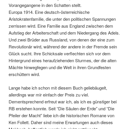
Vorangegangene in den Schatten stellt.
Europa 1914. Eine deutsch-österreichische
Aristokratenfamilie, die unter den politischen Spannungen
zerrissen wird. Eine Familie aus England zwischen dem
Aufstieg der Arbeiterschaft und dem Niedergang des Adels.
Und zwei Brüder aus Russland, von denen der eine zum
Revolutionär wird, während der andere in der Fremde sein
Glück sucht. Ihre Schicksale verflechten sich vor dem
Hintergrund eines heraufziehenden Sturmes, der die alten
Mächte hinwegfegen und die Welt in ihren Grundfesten
erschüttern wird.
Lange habe ich schon mit diesem Buch geliebäugelt,
allerdings war mir einfach der Preis zu viel.
Dementsprechend erfreut war ich, als ich es günstiger bei
RB erstehen konnte. Seit “Die Säulen der Erde” und “Die
Pfeiler der Macht” liebe ich die historischen Romane von
Ken Follett. Daher sind meine Erwartungen auch dieses