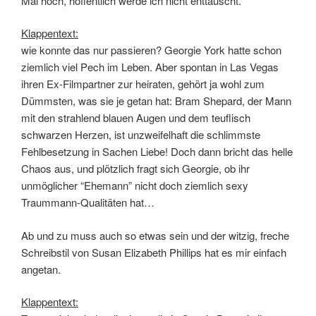
Mal hoch, hoffentlich werde ich nicht enttäuscht.
Klappentext:
wie konnte das nur passieren? Georgie York hatte schon
ziemlich viel Pech im Leben. Aber spontan in Las Vegas
ihren Ex-Filmpartner zur heiraten, gehört ja wohl zum
Dümmsten, was sie je getan hat: Bram Shepard, der Mann
mit den strahlend blauen Augen und dem teuflisch
schwarzen Herzen, ist unzweifelhaft die schlimmste
Fehlbesetzung in Sachen Liebe! Doch dann bricht das helle
Chaos aus, und plötzlich fragt sich Georgie, ob ihr
unmöglicher “Ehemann” nicht doch ziemlich sexy
Traummann-Qualitäten hat…
Ab und zu muss auch so etwas sein und der witzig, freche
Schreibstil von Susan Elizabeth Phillips hat es mir einfach
angetan.
Klappentext: