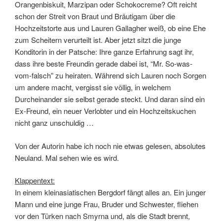
Orangenbiskuit, Marzipan oder Schokocreme? Oft reicht
schon der Streit von Braut und Bräutigam über die
Hochzeitstorte aus und Lauren Gallagher weiß, ob eine Ehe
zum Scheitern verurteilt ist. Aber jetzt sitzt die junge
Konditorin in der Patsche: Ihre ganze Erfahrung sagt ihr,
dass ihre beste Freundin gerade dabei ist, “Mr. So-was-
vom-falsch” zu heiraten. Während sich Lauren noch Sorgen
um andere macht, vergisst sie völlig, in welchem
Durcheinander sie selbst gerade steckt. Und daran sind ein
Ex-Freund, ein neuer Verlobter und ein Hochzeitskuchen
nicht ganz unschuldig …
Von der Autorin habe ich noch nie etwas gelesen, absolutes
Neuland. Mal sehen wie es wird.
Klappentext:
In einem kleinasiatischen Bergdorf fängt alles an. Ein junger
Mann und eine junge Frau, Bruder und Schwester, fliehen
vor den Türken nach Smyrna und, als die Stadt brennt,