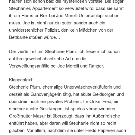
häufen sich schon bald die mysteriösen Vorfälle. Bis sogar
Stephanies Appartement so verwüstet wird, dass sie samt
ihrem Hamster Rex bei Joe Morelli Unterschlupf suchen
muss. Joe ist nicht nur ein guter, sonder auch ein
unwiderstehlicher Polizist, den kein Mädchen von der
Bettkante stoßen würde…
Der vierte Teil um Stephanie Plum. Ich freue mich schon
auf ihre gewohnt chaotische Art und die
Verzweiflungsanfälle bei Joe Morelli und Ranger.
Klappentext:
Stephenie Plum, ehemalige Unterwäscheverkäuferin und
derzeit als Ganovenjägerin tätig, hat akute Geldsorgen und
obendrein noch ein privates Problem: Ihr Onkel Fred, ein
stadtbekannter Geizkragen, ist spurlos verschwunden.
Großmutter Masur ist überzeugt, dass ihn Außerirdische
entführt haben, aber daran will Stephanie nicht so recht
glauben. Vor allem, nachdem sie unter Freds Papieren auch