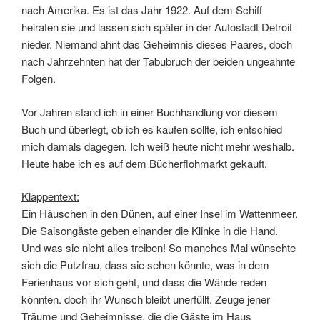
nach Amerika. Es ist das Jahr 1922. Auf dem Schiff
heiraten sie und lassen sich später in der Autostadt Detroit
nieder. Niemand ahnt das Geheimnis dieses Paares, doch
nach Jahrzehnten hat der Tabubruch der beiden ungeahnte
Folgen.
Vor Jahren stand ich in einer Buchhandlung vor diesem
Buch und überlegt, ob ich es kaufen sollte, ich entschied
mich damals dagegen. Ich weiß heute nicht mehr weshalb.
Heute habe ich es auf dem Bücherflohmarkt gekauft.
Klappentext:
Ein Häuschen in den Dünen, auf einer Insel im Wattenmeer.
Die Saisongäste geben einander die Klinke in die Hand.
Und was sie nicht alles treiben! So manches Mal wünschte
sich die Putzfrau, dass sie sehen könnte, was in dem
Ferienhaus vor sich geht, und dass die Wände reden
könnten. doch ihr Wunsch bleibt unerfüllt. Zeuge jener
Träume und Geheimnisse, die die Gäste im Haus