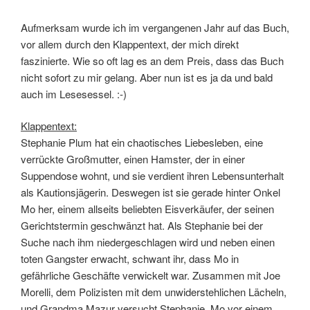
Aufmerksam wurde ich im vergangenen Jahr auf das Buch,
vor allem durch den Klappentext, der mich direkt
faszinierte. Wie so oft lag es an dem Preis, dass das Buch
nicht sofort zu mir gelang. Aber nun ist es ja da und bald
auch im Lesesessel. :-)
Klappentext:
Stephanie Plum hat ein chaotisches Liebesleben, eine
verrückte Großmutter, einen Hamster, der in einer
Suppendose wohnt, und sie verdient ihren Lebensunterhalt
als Kautionsjägerin. Deswegen ist sie gerade hinter Onkel
Mo her, einem allseits beliebten Eisverkäufer, der seinen
Gerichtstermin geschwänzt hat. Als Stephanie bei der
Suche nach ihm niedergeschlagen wird und neben einen
toten Gangster erwacht, schwant ihr, dass Mo in
gefährliche Geschäfte verwickelt war. Zusammen mit Joe
Morelli, dem Polizisten mit dem unwiderstehlichen Lächeln,
und Grandma Mazur versucht Stephanie, Mo vor einem