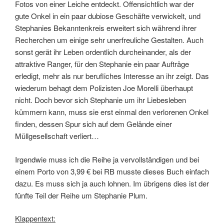
Fotos von einer Leiche entdeckt. Offensichtlich war der
gute Onkel in ein paar dubiose Geschäfte verwickelt, und
Stephanies Bekanntenkreis erweitert sich während ihrer
Recherchen um einige sehr unerfreuliche Gestalten. Auch
sonst gerät ihr Leben ordentlich durcheinander, als der
attraktive Ranger, für den Stephanie ein paar Aufträge
erledigt, mehr als nur berufliches Interesse an ihr zeigt. Das
wiederum behagt dem Polizisten Joe Morelli überhaupt
nicht. Doch bevor sich Stephanie um ihr Liebesleben
kümmern kann, muss sie erst einmal den verlorenen Onkel
finden, dessen Spur sich auf dem Gelände einer
Müllgesellschaft verliert…
Irgendwie muss ich die Reihe ja vervollständigen und bei
einem Porto von 3,99 € bei RB musste dieses Buch einfach
dazu. Es muss sich ja auch lohnen. Im übrigens dies ist der
fünfte Teil der Reihe um Stephanie Plum.
Klappentext: