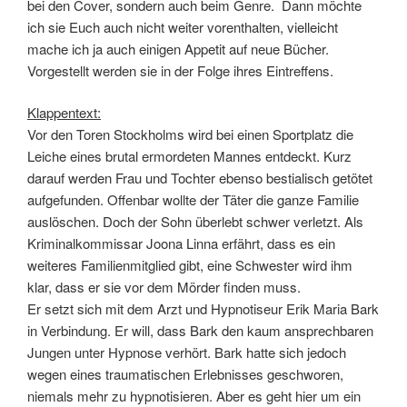
bei den Cover, sondern auch beim Genre. Dann möchte
ich sie Euch auch nicht weiter vorenthalten, vielleicht
mache ich ja auch einigen Appetit auf neue Bücher.
Vorgestellt werden sie in der Folge ihres Eintreffens.
Klappentext:
Vor den Toren Stockholms wird bei einen Sportplatz die
Leiche eines brutal ermordeten Mannes entdeckt. Kurz
darauf werden Frau und Tochter ebenso bestialisch getötet
aufgefunden. Offenbar wollte der Täter die ganze Familie
auslöschen. Doch der Sohn überlebt schwer verletzt. Als
Kriminalkommissar Joona Linna erfährt, dass es ein
weiteres Familienmitglied gibt, eine Schwester wird ihm
klar, dass er sie vor dem Mörder finden muss.
Er setzt sich mit dem Arzt und Hypnotiseur Erik Maria Bark
in Verbindung. Er will, dass Bark den kaum ansprechbaren
Jungen unter Hypnose verhört. Bark hatte sich jedoch
wegen eines traumatischen Erlebnisses geschworen,
niemals mehr zu hypnotisieren. Aber es geht hier um ein