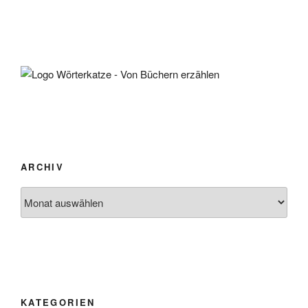
ARCHIV
Archiv
KATEGORIEN