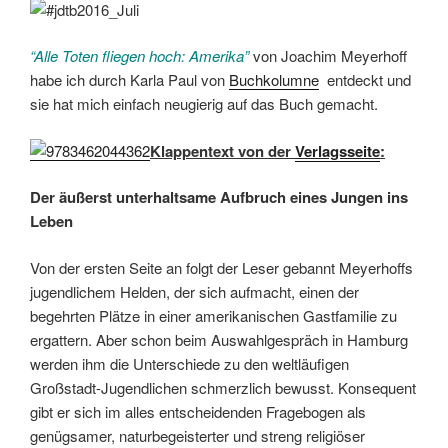
“Alle Toten fliegen hoch: Amerika”
von Joachim Meyerhoff
habe ich durch Karla Paul von
Buchkolumne
entdeckt und
sie hat mich einfach neugierig auf das Buch gemacht.
Klappentext von der
Verlagsseite
:
Der äußerst unterhaltsame Aufbruch eines Jungen ins
Leben
Von der ersten Seite an folgt der Leser gebannt Meyerhoffs
jugendlichem Helden, der sich aufmacht, einen der
begehrten Plätze in einer amerikanischen Gastfamilie zu
ergattern. Aber schon beim Auswahlgespräch in Hamburg
werden ihm die Unterschiede zu den weltläufigen
Großstadt-Jugendlichen schmerzlich bewusst. Konsequent
gibt er sich im alles entscheidenden Fragebogen als
genügsamer, naturbegeisterter und streng religiöser