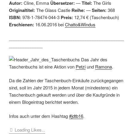
Autor:
Cline, Emma
Übersetzer:
—
Titel:
The Girls
Originaltitel:
The Glass Castle
Reihe:
—
Seiten:
368
ISBN:
978-1-78474-044-3
Preis:
12,74 € (Taschenbuch)
Erschienen:
16.06.2016 bei
Chatto&Windus
________________________________________________
______________
Das Jahr des
Taschenbuchs ist eine Aktion von
Petzi
und
Ramona
.
Da die Zahlen der Taschenbuch-Einkäufe zurückgegangen
sind, soll im Jahr 2015 in jedem Monat (mindestens) ein
Taschenbuch gekauft werden und über die Kaufgründe in
einem Blogeintrag berichtet werden.
Infos auch unter dem Hashtag
#jdtb16
.
Loading Likes...