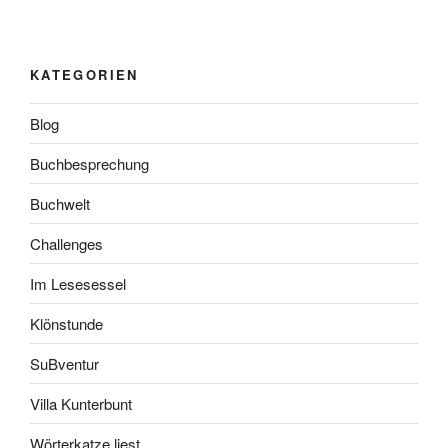
KATEGORIEN
Blog
Buchbesprechung
Buchwelt
Challenges
Im Lesesessel
Klönstunde
SuBventur
Villa Kunterbunt
Wörterkatze liest…