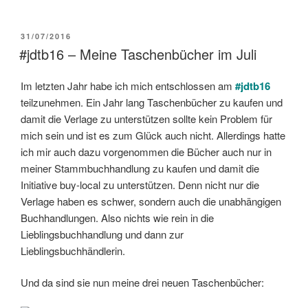
VERÖFFENTLICHT
31/07/2016
AM
#jdtb16 – Meine Taschenbücher im Juli
Im letzten Jahr habe ich mich entschlossen am
#jdtb16
teilzunehmen. Ein Jahr lang Taschenbücher zu kaufen und
damit die Verlage zu unterstützen sollte kein Problem für
mich sein und ist es zum Glück auch nicht. Allerdings hatte
ich mir auch dazu vorgenommen die Bücher auch nur in
meiner Stammbuchhandlung zu kaufen und damit die
Initiative buy-local zu unterstützen. Denn nicht nur die
Verlage haben es schwer, sondern auch die unabhängigen
Buchhandlungen. Also nichts wie rein in die
Lieblingsbuchhandlung und dann zur
Lieblingsbuchhändlerin.
Und da sind sie nun meine drei neuen Taschenbücher: