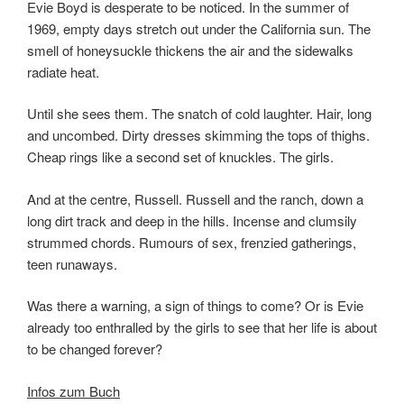
Evie Boyd is desperate to be noticed. In the summer of
1969, empty days stretch out under the California sun. The
smell of honeysuckle thickens the air and the sidewalks
radiate heat.
Until she sees them. The snatch of cold laughter. Hair, long
and uncombed. Dirty dresses skimming the tops of thighs.
Cheap rings like a second set of knuckles. The girls.
And at the centre, Russell. Russell and the ranch, down a
long dirt track and deep in the hills. Incense and clumsily
strummed chords. Rumours of sex, frenzied gatherings,
teen runaways.
Was there a warning, a sign of things to come? Or is Evie
already too enthralled by the girls to see that her life is about
to be changed forever?
Infos zum Buch