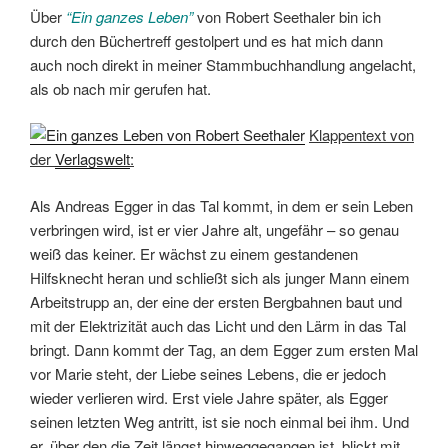
Über
“Ein ganzes Leben”
von Robert Seethaler bin ich
durch den Büchertreff gestolpert und es hat mich dann
auch noch direkt in meiner Stammbuchhandlung angelacht,
als ob nach mir gerufen hat.
Klappentext von
der
Verlagswelt
:
Als Andreas Egger in das Tal kommt, in dem er sein Leben
verbringen wird, ist er vier Jahre alt, ungefähr – so genau
weiß das keiner. Er wächst zu einem gestandenen
Hilfsknecht heran und schließt sich als junger Mann einem
Arbeitstrupp an, der eine der ersten Bergbahnen baut und
mit der Elektrizität auch das Licht und den Lärm in das Tal
bringt. Dann kommt der Tag, an dem Egger zum ersten Mal
vor Marie steht, der Liebe seines Lebens, die er jedoch
wieder verlieren wird. Erst viele Jahre später, als Egger
seinen letzten Weg antritt, ist sie noch einmal bei ihm. Und
er, über den die Zeit längst hinweggegangen ist, blickt mit