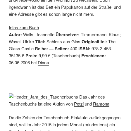
irgendwann ist das Bett ein Pappkarton auf der Straße, und
eine Adresse gibt es schon lange nicht mehr.
Infos zum Buch
Autor:
Walls, Jeannette
Übersetzer:
Timmermann, Klaus;
Wasel, Ulrike
Titel:
Schloss aus Glas
Originaltitel:
The
Glass Castle
Reihe:
— Seiten:
400
ISBN:
978-3-453-
35135-6
Preis:
9,99 € (Taschenbuch)
Erschienen:
06.06.2006 bei
Diana
________________________________________________
______________
Das Jahr des
Taschenbuchs ist eine Aktion von
Petzi
und
Ramona
.
Da die Zahlen der Taschenbuch-Einkäufe zurückgegangen
sind, soll im Jahr 2015 in jedem Monat (mindestens) ein