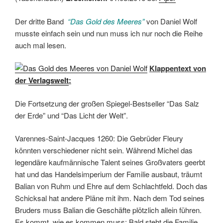
Der dritte Band
“Das Gold des Meeres”
von Daniel Wolf
musste einfach sein und nun muss ich nur noch die Reihe
auch mal lesen.
Klappentext von
der
Verlagswelt
:
Die Fortsetzung der großen Spiegel-Bestseller “Das Salz
der Erde” und “Das Licht der Welt”.
Varennes-Saint-Jacques 1260: Die Gebrüder Fleury
könnten verschiedener nicht sein. Während Michel das
legendäre kaufmännische Talent seines Großvaters geerbt
hat und das Handelsimperium der Familie ausbaut, träumt
Balian von Ruhm und Ehre auf dem Schlachtfeld. Doch das
Schicksal hat andere Pläne mit ihm. Nach dem Tod seines
Bruders muss Balian die Geschäfte plötzlich allein führen.
Es kommt, wie es kommen muss: Bald steht die Familie