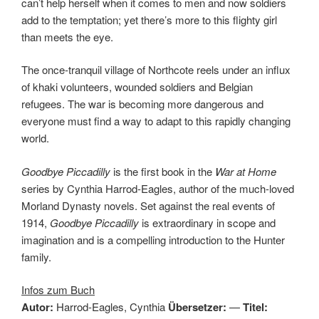
can’t help herself when it comes to men and now soldiers
add to the temptation; yet there’s more to this flighty girl
than meets the eye.
The once-tranquil village of Northcote reels under an influx
of khaki volunteers, wounded soldiers and Belgian
refugees. The war is becoming more dangerous and
everyone must find a way to adapt to this rapidly changing
world.
Goodbye Piccadilly
is the first book in the
War at Home
series by Cynthia Harrod-Eagles, author of the much-loved
Morland Dynasty novels. Set against the real events of
1914,
Goodbye Piccadilly
is extraordinary in scope and
imagination and is a compelling introduction to the Hunter
family.
Infos zum Buch
Autor:
Harrod-Eagles, Cynthia
Übersetzer:
—
Titel: