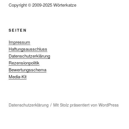
Copyright © 2009-2025 Wörterkatze
SEITEN
Impressum
Haftungsausschluss
Datenschutzerklärung
Rezensionpolitik
Bewertungsschema
Media-Kit
Datenschutzerklärung
Mit Stolz präsentiert von WordPress