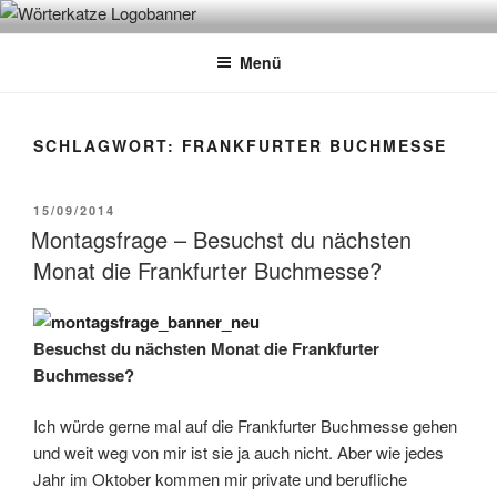
Zum
WÖRTERKATZE
Von Büchern erzählen
Inhalt
Menü
springen
SCHLAGWORT:
FRANKFURTER BUCHMESSE
VERÖFFENTLICHT
15/09/2014
AM
Montagsfrage – Besuchst du nächsten
Monat die Frankfurter Buchmesse?
Besuchst du nächsten Monat die Frankfurter
Buchmesse?
Ich würde gerne mal auf die Frankfurter Buchmesse gehen
und weit weg von mir ist sie ja auch nicht. Aber wie jedes
Jahr im Oktober kommen mir private und berufliche