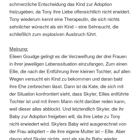
schmerzliche Entscheidung das Kind zur Adoption
freizugeben, da Tony ihre Liebe offensichtlich nicht erwidert.
Tony wiederum kennt eine Therapeutin, die sich nichts
sehnlicher wünscht als ein Kind – eine Sehnsucht, die
schließlich zum explosiven Ausbruch führt.
Meinung:
Eileen Goudge gelingt es die Verzweiflung der drei Frauen
in ihrer jeweiligen Lebenssituation einzufangen, Zum einen
Ellie, die nach der Entführung ihrer kleinen Tochter, auf allen
Wegen versucht ein Kind zu bekommen und daran bald
ihre Ehe zerbrechen lässt. Dann ist da Kate, die sich mit
der Situation konfrontiert sieht, dass Skyler, Ellies entführte
Tochter ist und mit ihrem Mann nicht darüber reden kann,
weil dieser alles abblockt. Und letztendlich Skyler, die ihr
Baby zur Adoption freigeben will, da ihre Liebe zu Tony
nicht erwiedert wird. Skylers Baby wird ausgerechnet von
der Frau adoptiert – die ihre eigene Mutter ist – Ellie. Aber
davon ahnt Skyler nichts, erst als sie ihr Baby wieder