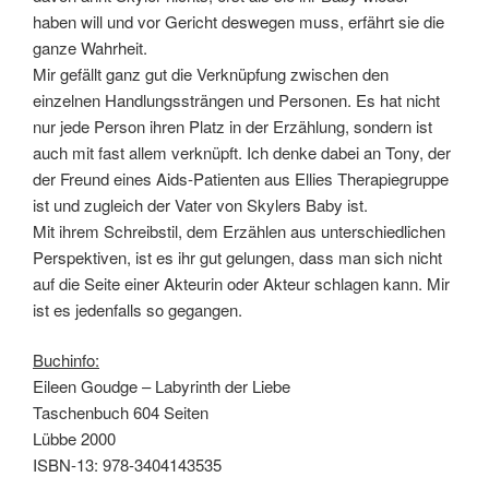
haben will und vor Gericht deswegen muss, erfährt sie die
ganze Wahrheit.
Mir gefällt ganz gut die Verknüpfung zwischen den
einzelnen Handlungssträngen und Personen. Es hat nicht
nur jede Person ihren Platz in der Erzählung, sondern ist
auch mit fast allem verknüpft. Ich denke dabei an Tony, der
der Freund eines Aids-Patienten aus Ellies Therapiegruppe
ist und zugleich der Vater von Skylers Baby ist.
Mit ihrem Schreibstil, dem Erzählen aus unterschiedlichen
Perspektiven, ist es ihr gut gelungen, dass man sich nicht
auf die Seite einer Akteurin oder Akteur schlagen kann. Mir
ist es jedenfalls so gegangen.
Buchinfo:
Eileen Goudge – Labyrinth der Liebe
Taschenbuch 604 Seiten
Lübbe 2000
ISBN-13: 978-3404143535