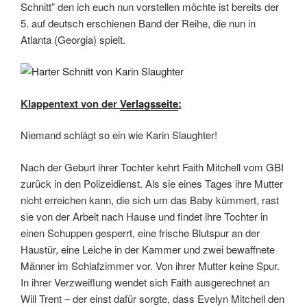
Schnitt” den ich euch nun vorstellen möchte ist bereits der
5. auf deutsch erschienen Band der Reihe, die nun in
Atlanta (Georgia) spielt.
Klappentext von der
Verlagsseite
:
Niemand schlägt so ein wie Karin Slaughter!
Nach der Geburt ihrer Tochter kehrt Faith Mitchell vom GBI
zurück in den Polizeidienst. Als sie eines Tages ihre Mutter
nicht erreichen kann, die sich um das Baby kümmert, rast
sie von der Arbeit nach Hause und findet ihre Tochter in
einen Schuppen gesperrt, eine frische Blutspur an der
Haustür, eine Leiche in der Kammer und zwei bewaffnete
Männer im Schlafzimmer vor. Von ihrer Mutter keine Spur.
In ihrer Verzweiflung wendet sich Faith ausgerechnet an
Will Trent – der einst dafür sorgte, dass Evelyn Mitchell den