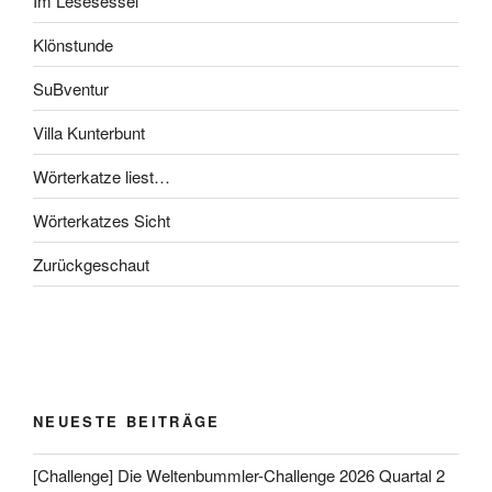
Im Lesesessel
Klönstunde
SuBventur
Villa Kunterbunt
Wörterkatze liest…
Wörterkatzes Sicht
Zurückgeschaut
NEUESTE BEITRÄGE
[Challenge] Die Weltenbummler-Challenge 2026 Quartal 2