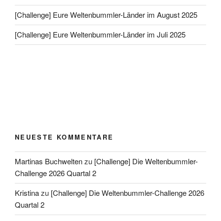
[Challenge] Eure Weltenbummler-Länder im August 2025
[Challenge] Eure Weltenbummler-Länder im Juli 2025
NEUESTE KOMMENTARE
Martinas Buchwelten
zu
[Challenge] Die Weltenbummler-
Challenge 2026 Quartal 2
Kristina
zu
[Challenge] Die Weltenbummler-Challenge 2026
Quartal 2