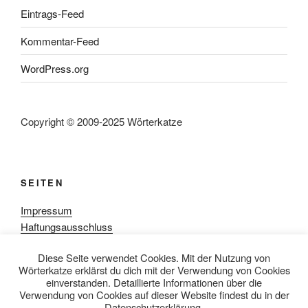
Eintrags-Feed
Kommentar-Feed
WordPress.org
Copyright © 2009-2025 Wörterkatze
SEITEN
Impressum
Haftungsausschluss
Datenschutzerklärung
Diese Seite verwendet Cookies. Mit der Nutzung von
Rezensionpolitik
Wörterkatze erklärst du dich mit der Verwendung von Cookies
Bewertungsschema
einverstanden. Detaillierte Informationen über die
Media-Kit
Verwendung von Cookies auf dieser Website findest du in der
Datenschutzerklärung.