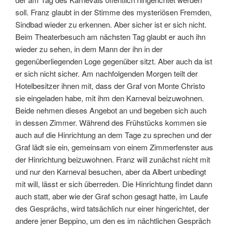
soll. Franz glaubt in der Stimme des mysteriösen Fremden,
Sindbad wieder zu erkennen. Aber sicher ist er sich nicht.
Beim Theaterbesuch am nächsten Tag glaubt er auch ihn
wieder zu sehen, in dem Mann der ihn in der
gegenüberliegenden Loge gegenüber sitzt. Aber auch da ist
er sich nicht sicher. Am nachfolgenden Morgen teilt der
Hotelbesitzer ihnen mit, dass der Graf von Monte Christo
sie eingeladen habe, mit ihm den Karneval beizuwohnen.
Beide nehmen dieses Angebot an und begeben sich auch
in dessen Zimmer. Während des Frühstücks kommen sie
auch auf die Hinrichtung an dem Tage zu sprechen und der
Graf lädt sie ein, gemeinsam von einem Zimmerfenster aus
der Hinrichtung beizuwohnen. Franz will zunächst nicht mit
und nur den Karneval besuchen, aber da Albert unbedingt
mit will, lässt er sich überreden. Die Hinrichtung findet dann
auch statt, aber wie der Graf schon gesagt hatte, im Laufe
des Gesprächs, wird tatsächlich nur einer hingerichtet, der
andere jener Beppino, um den es im nächtlichen Gespräch