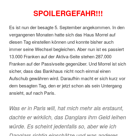
SPOILERGEFAHR!!!
Es ist nun der besagte 5. September angekommen. In den
vergangenen Monaten hatte sich das Haus Morrel auf
diesen Tag einstellen können und konnte bisher auch
immer seine Wechsel begleichen. Aber nun ist es passiert
13.000 Franken auf der Aktiva-Seite stehen 287.000
Franken auf der Passivseite gegenüber. Und Morrel ist sich
sicher, dass das Bankhaus nicht noch einmal einen
Aufschub gewähren wird. Daraufhin macht er sich kurz vor
dem besagten Tag, den er jetzt schon als sein Untergang
ansieht, auf nach Paris.
Was er in Paris will, hat mich mehr als erstaunt,
dachte er wirklich, das Danglars ihm Geld leihen
würde. Es scheint jedenfalls so, aber wie ich
Danglars richtig einschätze und was anderes