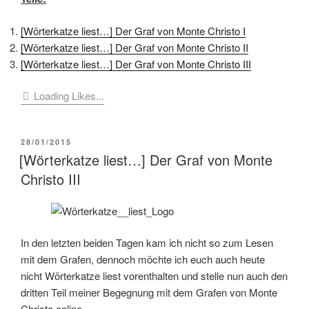
[Wörterkatze liest…] Der Graf von Monte Christo I
[Wörterkatze liest…] Der Graf von Monte Christo II
[Wörterkatze liest…] Der Graf von Monte Christo III
Loading Likes...
VERÖFFENTLICHT
28/01/2015
AM
[Wörterkatze liest…] Der Graf von Monte
Christo III
In den letzten beiden Tagen kam ich nicht so zum Lesen
mit dem Grafen, dennoch möchte ich euch auch heute
nicht Wörterkatze liest vorenthalten und stelle nun auch den
dritten Teil meiner Begegnung mit dem Grafen von Monte
Christo online.