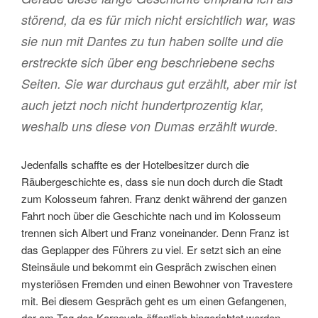
störend, da es für mich nicht ersichtlich war, was
sie nun mit Dantes zu tun haben sollte und die
erstreckte sich über eng beschriebene sechs
Seiten. Sie war durchaus gut erzählt, aber mir ist
auch jetzt noch nicht hundertprozentig klar,
weshalb uns diese von Dumas erzählt wurde.
Jedenfalls schaffte es der Hotelbesitzer durch die
Räubergeschichte es, dass sie nun doch durch die Stadt
zum Kolosseum fahren. Franz denkt während der ganzen
Fahrt noch über die Geschichte nach und im Kolosseum
trennen sich Albert und Franz voneinander. Denn Franz ist
das Geplapper des Führers zu viel. Er setzt sich an eine
Steinsäule und bekommt ein Gespräch zwischen einen
mysteriösen Fremden und einen Bewohner von Travestere
mit. Bei diesem Gespräch geht es um einen Gefangenen,
der am Tag des Karnevals öffentlich hingerichtet werden