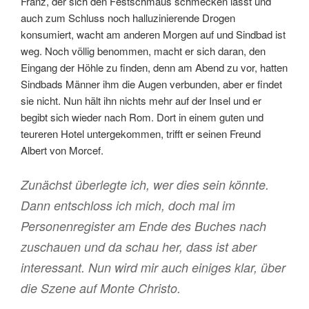
Franz, der sich den Festschmaus schmecken lässt und
auch zum Schluss noch halluzinierende Drogen
konsumiert, wacht am anderen Morgen auf und Sindbad ist
weg. Noch völlig benommen, macht er sich daran, den
Eingang der Höhle zu finden, denn am Abend zu vor, hatten
Sindbads Männer ihm die Augen verbunden, aber er findet
sie nicht. Nun hält ihn nichts mehr auf der Insel und er
begibt sich wieder nach Rom. Dort in einem guten und
teureren Hotel untergekommen, trifft er seinen Freund
Albert von Morcef.
Zunächst überlegte ich, wer dies sein könnte.
Dann entschloss ich mich, doch mal im
Personenregister am Ende des Buches nach
zuschauen und da schau her, dass ist aber
interessant. Nun wird mir auch einiges klar, über
die Szene auf Monte Christo.