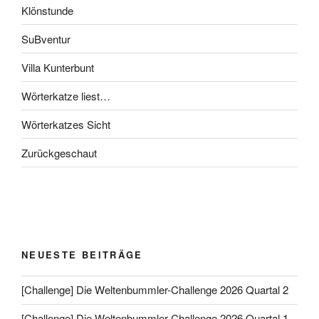
Klönstunde
SuBventur
Villa Kunterbunt
Wörterkatze liest…
Wörterkatzes Sicht
Zurückgeschaut
NEUESTE BEITRÄGE
[Challenge] Die Weltenbummler-Challenge 2026 Quartal 2
[Challenge] Die Weltenbummler-Challenge 2026 Quartal 1