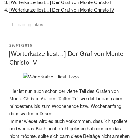
[Wörterkatze liest…] Der Graf von Monte Christo III
[Wörterkatze liest…] Der Graf von Monte Christo IV
Loading Likes...
VERÖFFENTLICHT
29/01/2015
AM
[Wörterkatze liest…] Der Graf von Monte
Christo IV
Hier ist nun auch schon der vierte Teil des Grafen von
Monte Christo. Auf den fünften Teil werdet ihr dann aber
mindestens bis zum Wochenende bzw. Wochenanfang
dann warten müssen.
Immer wieder wird es auch vorkommen, dass ich spoilere
und wer das Buch noch nicht gelesen hat oder der, das
nicht möchte, sollte sich dann diese Beiträge nicht ansehen