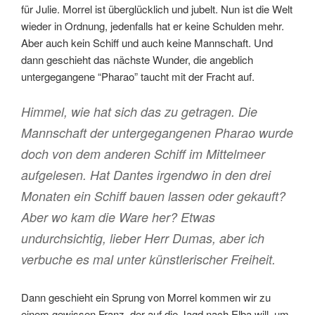
für Julie. Morrel ist überglücklich und jubelt. Nun ist die Welt
wieder in Ordnung, jedenfalls hat er keine Schulden mehr.
Aber auch kein Schiff und auch keine Mannschaft. Und
dann geschieht das nächste Wunder, die angeblich
untergegangene “Pharao” taucht mit der Fracht auf.
Himmel, wie hat sich das zu getragen. Die
Mannschaft der untergegangenen Pharao wurde
doch von dem anderen Schiff im Mittelmeer
aufgelesen. Hat Dantes irgendwo in den drei
Monaten ein Schiff bauen lassen oder gekauft?
Aber wo kam die Ware her? Etwas
undurchsichtig, lieber Herr Dumas, aber ich
verbuche es mal unter künstlerischer Freiheit.
Dann geschieht ein Sprung von Morrel kommen wir zu
einem gewissen Franz, der auf die Jagd nach Elba will, um