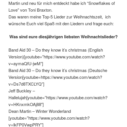
Martin und neu für mich entdeckt habe ich “Snowflakes of
Love” von Toni Braxton.
Das waren meine Top-5 Lieder zur Weihnachtszeit, ich
wünsche Euch viel Spaß mit den Liedern und frage euch:
Was sind eure diesjährigen liebsten Weihnachtslieder?
Band Aid 30 – Do they know it’s christmas (English
Version)[youtube=”https://www.youtube.com/watch?
v=aymaQfU-jwM”]
Band Aid 30 – Do they know it’s christmas (Deutsche
Version[youtube=https://www.youtube.com/watch?
v=Ds7d8TXCLYQ”]
Jeff Buckley –
Hallelujah[youtube=”https://www.youtube.com/watch?
v=HKnxmkOAj88″]
Dean Martin – Winter Wonderland
[youtube=”https://www.youtube.com/watch?
v=lkFP0VwpPRY”]