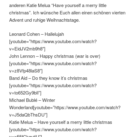
anderen Katie Melua “Have yourself a merry little
christmas”. Ich wünsche Euch allen einen schönen vierten
Advent und ruhige Weihnachtstage.
Leonard Cohen – Hallelujah
[youtube=”https://www.youtube.com/watch?
v=EidJV2mb9h8″]
John Lennon – Happy christmas (war is over)
[youtube=”https://www.youtube.com/watch?
v=z8Vfp48laS8″]
Band Aid – Do they know it’s christmas
[youtube=”https://www.youtube.com/watch?
v=to652Gy9blI”]
Michael Bublé – Winter
Wonderland[youtube=”https://www.youtube.com/watch?
v=J5daQbThsDU”]
Katie Melua – Have yourself a merry little christmas
[youtube=”https://www.youtube.com/watch?
v=x55fCkqutjU”]