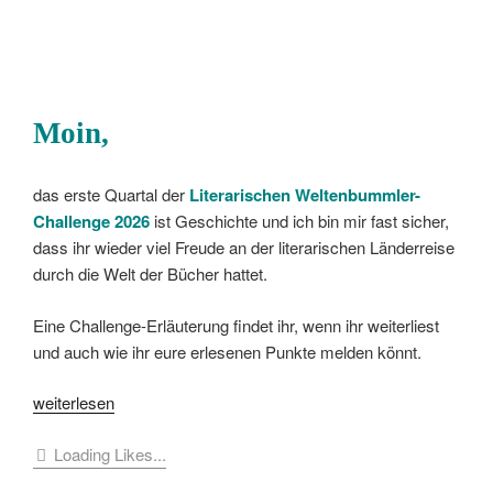
Moin,
das erste Quartal der
Literarischen Weltenbummler-
Challenge
2026
ist Geschichte und ich bin mir fast sicher,
dass ihr wieder viel Freude an der literarischen Länderreise
durch die Welt der Bücher hattet.
Eine Challenge-Erläuterung findet ihr, wenn ihr weiterliest
und auch wie ihr eure erlesenen Punkte melden könnt.
„[Challenge]
weiterlesen
Die
Loading Likes...
Weltenbummler-
Challenge