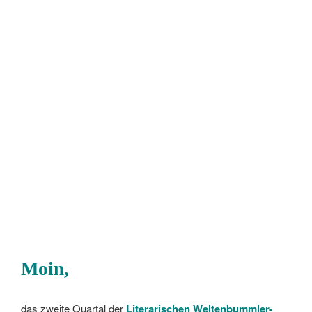
Moin,
das zweite Quartal der
Literarischen Weltenbummler-