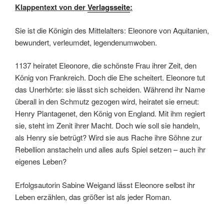
Klappentext von der
Verlagsseite
:
Sie ist die Königin des Mittelalters: Eleonore von Aquitanien,
bewundert, verleumdet, legendenumwoben.
1137 heiratet Eleonore, die schönste Frau ihrer Zeit, den
König von Frankreich. Doch die Ehe scheitert. Eleonore tut
das Unerhörte: sie lässt sich scheiden. Während ihr Name
überall in den Schmutz gezogen wird, heiratet sie erneut:
Henry Plantagenet, den König von England. Mit ihm regiert
sie, steht im Zenit ihrer Macht. Doch wie soll sie handeln,
als Henry sie betrügt? Wird sie aus Rache ihre Söhne zur
Rebellion anstacheln und alles aufs Spiel setzen – auch ihr
eigenes Leben?
Erfolgsautorin Sabine Weigand lässt Eleonore selbst ihr
Leben erzählen, das größer ist als jeder Roman.