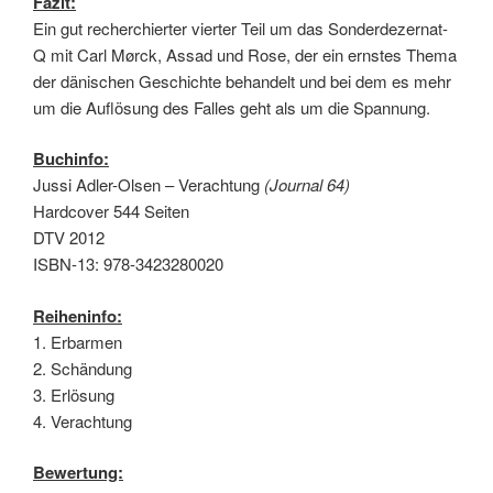
Fazit:
Ein gut recherchierter vierter Teil um das Sonderdezernat-
Q mit Carl Mørck, Assad und Rose, der ein ernstes Thema
der dänischen Geschichte behandelt und bei dem es mehr
um die Auflösung des Falles geht als um die Spannung.
Buchinfo:
Jussi Adler-Olsen – Verachtung
(Journal 64)
Hardcover 544 Seiten
DTV 2012
ISBN-13: 978-3423280020
Reiheninfo:
1. Erbarmen
2. Schändung
3. Erlösung
4. Verachtung
Bewertung: