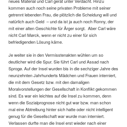
neues Material und Carl gerät unter Verdacht. Hinzu
kommen auch noch seine privaten Probleme mit seiner
getrennt lebenden Frau, die plötzlich die Scheidung will und
natürlich auch Geld – und da ist ja auch noch Ronny, der
mit einer alten Geschichte für Ärger sorgt. Aber Carl wäre
nicht Carl Mørck, wenn er nicht zu einer für sich
befriedigenden Lösung käme.
Je weiter sie in den Vermisstenakten wühlen um so
deutlicher wird die Spur. Sie führt Carl und Assad nach
Sprogø. Auf der Insel wurden bis in die sechziger Jahre des
neunzehnten Jahrhunderts Mädchen und Frauen interniert,
die mit dem Gesetz bzw. mit den damaligen
Moralvorstellungen der Gesellschaft in Konflikt gekommen
sind. Es war ein leichtes auf die Insel zu kommen, denn
wenn die Sozialprognose nicht gut war bzw. man schon
mal eine Abtreibung hinter sich hatte oder nicht intelligent
genug für die Gesellschaft war wurde man interniert.
Verlassen durfte man die Insel erst wieder nach einer