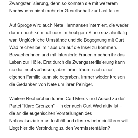
Zwangsterilisierung, denn so konnten sie mit weiterem
Nachwuchs nicht mehr der Gesellschaft zur Last fallen.
Auf Sprogø wird auch Nete Hermansen interniert, die weder
dumm noch kriminell oder im heutigem Sinne sozialauffälig
war. Unglückliche Umstände und die Begegnung mit Curt
Wad reichen bei mir aus um auf die Insel zu kommen.
Bewacherinnen und mit internierte Frauen machen ihr das
Leben zur Hölle. Erst durch die Zwangssterilisierung kann
sie die Insel verlassen, aber ihren Traum nach einer
eigenen Familie kann sie begraben. Immer wieder kreisen
die Gedanken von Nete um ihrer Peiniger.
Weitere Recherchen führen Carl Mørck und Assad zu der
Partei “Klare Grenzen” – in der auch Curt Wad aktiv ist –
die an die eugenischen Vorstellungen des
Nationalsozialismus festhält und diese wieder einführen will.
Liegt hier die Verbindung zu den Vermisstenfällen?