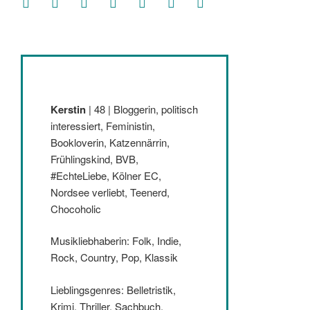
Kerstin
| 48 | Bloggerin, politisch
interessiert, Feministin,
Bookloverin, Katzennärrin,
Frühlingskind, BVB,
#EchteLiebe, Kölner EC,
Nordsee verliebt, Teenerd,
Chocoholic
Musikliebhaberin: Folk, Indie,
Rock, Country, Pop, Klassik
Lieblingsgenres: Belletristik,
Krimi, Thriller, Sachbuch,