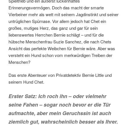
Spieltrieb und ein äußerst lückenhaftes
Erinnerungsvermögen. Doch das macht der smarte
Vierbeiner mehr als wett mit seinem Jagdinstinkt und seiner
untrüglichen Spürnase. Vor allem jedoch hat Chet ein
großes, mutiges Herz, das ganz und gar für sein
liebenswertes Herrchen Bernie schlägt – und für die
hübsche Menschenfrau Suzie Sanchez, die nach Chets
Ansicht das perfekte Weibchen für Bernie wäre. Aber was
versteht ein Hund schon vom merkwürdigen Treiben der
Menschen?
Das erste Abenteuer von Privatdetektiv Bernie Little und
seinem Hund Chet.
Erster Satz: Ich roch ihn – oder vielmehr
seine Fahen – sogar noch bevor er die Tür
aufmachte, aber mein Geruchssin ist auch
ziemlich gut, wahrscheinlich besser als Ihrer.