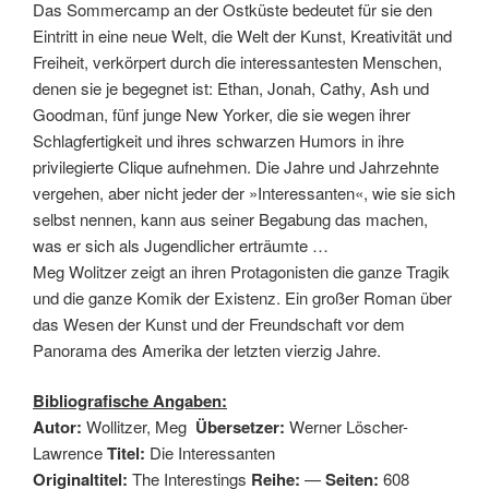
Das Sommercamp an der Ostküste bedeutet für sie den
Eintritt in eine neue Welt, die Welt der Kunst, Kreativität und
Freiheit, verkörpert durch die interessantesten Menschen,
denen sie je begegnet ist: Ethan, Jonah, Cathy, Ash und
Goodman, fünf junge New Yorker, die sie wegen ihrer
Schlagfertigkeit und ihres schwarzen Humors in ihre
privilegierte Clique aufnehmen. Die Jahre und Jahrzehnte
vergehen, aber nicht jeder der »Interessanten«, wie sie sich
selbst nennen, kann aus seiner Begabung das machen,
was er sich als Jugendlicher erträumte …
Meg Wolitzer zeigt an ihren Protagonisten die ganze Tragik
und die ganze Komik der Existenz. Ein großer Roman über
das Wesen der Kunst und der Freundschaft vor dem
Panorama des Amerika der letzten vierzig Jahre.
Bibliografische Angaben:
Autor:
Wollitzer, Meg
Übersetzer:
Werner Löscher-
Lawrence
Titel:
Die Interessanten
Originaltitel:
The Interestings
Reihe:
—
Seiten:
608