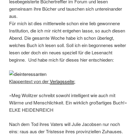
lesebegeisterte Büchertreffler im Forum und lesen
gemeinsam ihre Bücher und tauschen sich untereinander
aus.
Für mich ist dies mittlerweile schon eine lieb gewonnene
Institution, die ich mir nicht entgehen lasse, so auch diesen
Abend. Die gesamte Woche habe ich schon überlegt,
welches Buch ich lesen soll. Soll ich ein begonnenes weiter
lesen oder doch ein neues speziell für die Lesenacht
beginne. Und habe mich für dieses hier entschieden:
Klappentext von der
Verlagsseite
:
»Meg Wolitzer schreibt sowohl intelligent wie auch mit
Wärme und Menschlichkeit. Ein wirklich großartiges Buch!«
ELKE HEIDENREICH
Nach dem Tod ihres Vaters will Julie Jacobsen nur noch
eins: raus aus der Tristesse ihres provinziellen Zuhauses.