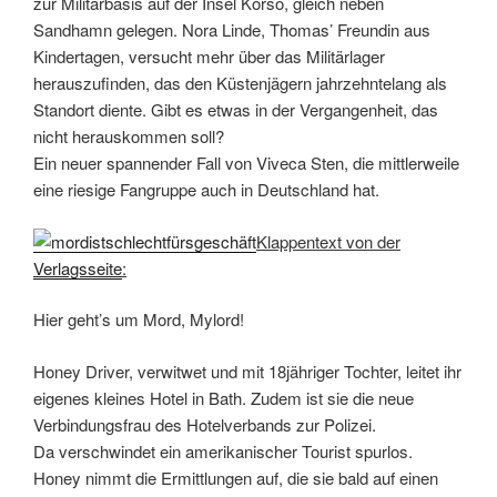
zur Militärbasis auf der Insel Korsö, gleich neben
Sandhamn gelegen. Nora Linde, Thomas’ Freundin aus
Kindertagen, versucht mehr über das Militärlager
herauszufinden, das den Küstenjägern jahrzehntelang als
Standort diente. Gibt es etwas in der Vergangenheit, das
nicht herauskommen soll?
Ein neuer spannender Fall von Viveca Sten, die mittlerweile
eine riesige Fangruppe auch in Deutschland hat.
Klappentext von der
Verlagsseite
:
Hier geht’s um Mord, Mylord!
Honey Driver, verwitwet und mit 18jähriger Tochter, leitet ihr
eigenes kleines Hotel in Bath. Zudem ist sie die neue
Verbindungsfrau des Hotelverbands zur Polizei.
Da verschwindet ein amerikanischer Tourist spurlos.
Honey nimmt die Ermittlungen auf, die sie bald auf einen