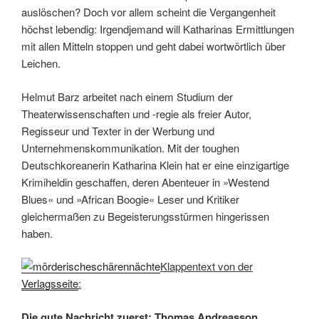
auslöschen? Doch vor allem scheint die Vergangenheit
höchst lebendig: Irgendjemand will Katharinas Ermittlungen
mit allen Mitteln stoppen und geht dabei wortwörtlich über
Leichen.
Helmut Barz arbeitet nach einem Studium der
Theaterwissenschaften und -regie als freier Autor,
Regisseur und Texter in der Werbung und
Unternehmenskommunikation. Mit der toughen
Deutschkoreanerin Katharina Klein hat er eine einzigartige
Krimiheldin geschaffen, deren Abenteuer in »Westend
Blues« und »African Boogie« Leser und Kritiker
gleichermaßen zu Begeisterungsstürmen hingerissen
haben.
Klappentext von der
Verlagsseite
:
Die gute Nachricht zuerst: Thomas Andreasson