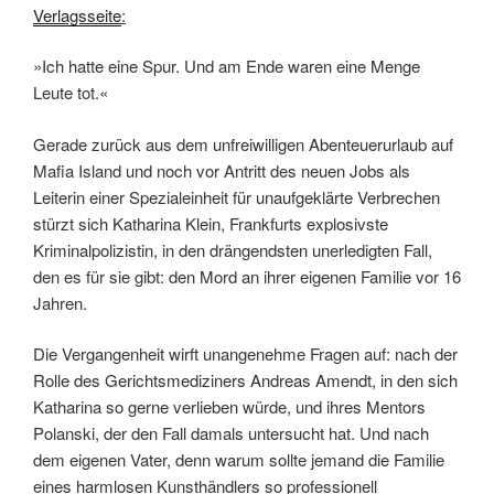
Verlagsseite
:
»Ich hatte eine Spur. Und am Ende waren eine Menge
Leute tot.«
Gerade zurück aus dem unfreiwilligen Abenteuerurlaub auf
Mafia Island und noch vor Antritt des neuen Jobs als
Leiterin einer Spezialeinheit für unaufgeklärte Verbrechen
stürzt sich Katharina Klein, Frankfurts explosivste
Kriminalpolizistin, in den drängendsten unerledigten Fall,
den es für sie gibt: den Mord an ihrer eigenen Familie vor 16
Jahren.
Die Vergangenheit wirft unangenehme Fragen auf: nach der
Rolle des Gerichtsmediziners Andreas Amendt, in den sich
Katharina so gerne verlieben würde, und ihres Mentors
Polanski, der den Fall damals untersucht hat. Und nach
dem eigenen Vater, denn warum sollte jemand die Familie
eines harmlosen Kunsthändlers so professionell