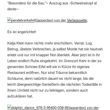
“Besonders für die Sau.”« Auszug aus ›Schweinskopf al
dente‹‹
Klappentext von der
Verlagsseite
:
Es ist angerichtet!
Katja Klein kann nichts mehr erschüttern. Verrat, Lug,
Betrug, übelste Verbrechen, ja selbst Morde hat sie hautnah
erlebt und nur mit knapper Not überlebt. Aber jetzt ist in ihr
Leben endlich Ruhe eingekehrt. Im Grenzort Kehr in der so
genannten Schnee-Eifel will sie in Kürze ihr eigenes
Restaurant eröffnen. Nur sind Träume bekanntlich
Schäume, denn natürlich dauert es nicht lange, bis die
leicht übergewichtige Genießerin die nächsten Todesfälle in
ihrem Umfeld nicht nur zu beklagen, sondern auch
aufzuklären hat.
Klappentext von der