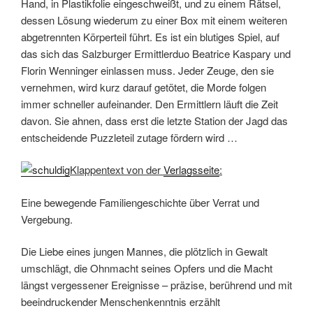
Hand, in Plastikfolie eingeschweißt, und zu einem Rätsel,
dessen Lösung wiederum zu einer Box mit einem weiteren
abgetrennten Körperteil führt. Es ist ein blutiges Spiel, auf
das sich das Salzburger Ermittlerduo Beatrice Kaspary und
Florin Wenninger einlassen muss. Jeder Zeuge, den sie
vernehmen, wird kurz darauf getötet, die Morde folgen
immer schneller aufeinander. Den Ermittlern läuft die Zeit
davon. Sie ahnen, dass erst die letzte Station der Jagd das
entscheidende Puzzleteil zutage fördern wird …
Klappentext von der
Verlagsseite
:
Eine bewegende Familiengeschichte über Verrat und
Vergebung.
Die Liebe eines jungen Mannes, die plötzlich in Gewalt
umschlägt, die Ohnmacht seines Opfers und die Macht
längst vergessener Ereignisse – präzise, berührend und mit
beeindruckender Menschenkenntnis erzählt