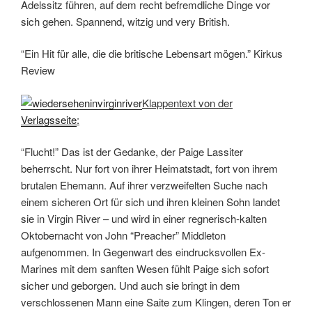
Adelssitz führen, auf dem recht befremdliche Dinge vor
sich gehen. Spannend, witzig und very British.
“Ein Hit für alle, die die britische Lebensart mögen.” Kirkus
Review
Klappentext von der
Verlagsseite
:
“Flucht!” Das ist der Gedanke, der Paige Lassiter
beherrscht. Nur fort von ihrer Heimatstadt, fort von ihrem
brutalen Ehemann. Auf ihrer verzweifelten Suche nach
einem sicheren Ort für sich und ihren kleinen Sohn landet
sie in Virgin River – und wird in einer regnerisch-kalten
Oktobernacht von John “Preacher” Middleton
aufgenommen. In Gegenwart des eindrucksvollen Ex-
Marines mit dem sanften Wesen fühlt Paige sich sofort
sicher und geborgen. Und auch sie bringt in dem
verschlossenen Mann eine Saite zum Klingen, deren Ton er