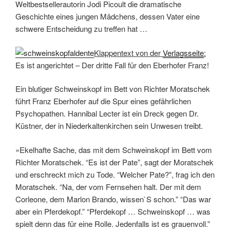
Weltbestsellerautorin Jodi Picoult die dramatische
Geschichte eines jungen Mädchens, dessen Vater eine
schwere Entscheidung zu treffen hat …
Klappentext von der
Verlagsseite
:
Es ist angerichtet – Der dritte Fall für den Eberhofer Franz!
Ein blutiger Schweinskopf im Bett von Richter Moratschek
führt Franz Eberhofer auf die Spur eines gefährlichen
Psychopathen. Hannibal Lecter ist ein Dreck gegen Dr.
Küstner, der in Niederkaltenkirchen sein Unwesen treibt.
»Ekelhafte Sache, das mit dem Schweinskopf im Bett vom
Richter Moratschek. “Es ist der Pate”, sagt der Moratschek
und erschreckt mich zu Tode. “Welcher Pate?”, frag ich den
Moratschek. “Na, der vom Fernsehen halt. Der mit dem
Corleone, dem Marlon Brando, wissen`S schon.” “Das war
aber ein Pferdekopf.” “Pferdekopf … Schweinskopf … was
spielt denn das für eine Rolle. Jedenfalls ist es grauenvoll.”