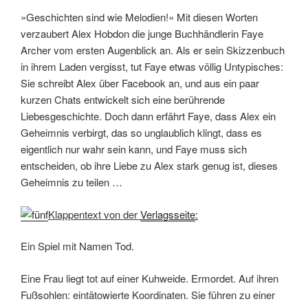
»Geschichten sind wie Melodien!« Mit diesen Worten
verzaubert Alex Hobdon die junge Buchhändlerin Faye
Archer vom ersten Augenblick an. Als er sein Skizzenbuch
in ihrem Laden vergisst, tut Faye etwas völlig Untypisches:
Sie schreibt Alex über Facebook an, und aus ein paar
kurzen Chats entwickelt sich eine berührende
Liebesgeschichte. Doch dann erfährt Faye, dass Alex ein
Geheimnis verbirgt, das so unglaublich klingt, dass es
eigentlich nur wahr sein kann, und Faye muss sich
entscheiden, ob ihre Liebe zu Alex stark genug ist, dieses
Geheimnis zu teilen …
Klappentext von der
Verlagsseite
:
Ein Spiel mit Namen Tod.
Eine Frau liegt tot auf einer Kuhweide. Ermordet. Auf ihren
Fußsohlen: eintätowierte Koordinaten. Sie führen zu einer