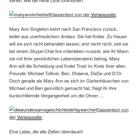
sehen, wie die neue Liste funktioniert.
Klappentext von der
Verlagsseite
:
Mary Ann Singleton kehrt nach San Francisco zurück,
leider aus unerfreulichem Anlass: Sie hat Krebs. Zu Hause
will sie sich nicht behandeln lassen, erst recht nicht, seit sie
bei einem Skype-Chat live miterleben musste, wie ihr Mann
sie mit ihrer persönlichen Lebensberaterin betrog. Mary
Ann will die Scheidung und findet Trost im Kreis ihrer alten
Freunde: Michael Tolliver, Ben, Shawna, DeDe und D’Or.
Doch gerade als Mary Ann es sich im Gartenhäuschen von
Michael und Ben gemütlich gemacht hat, fliegt ihr ihre
buntschillernde Vergangenheit um die Ohren …
Klappentext von
der
Verlagsseite
:
Eine Liebe, die alle Zeiten überdauert