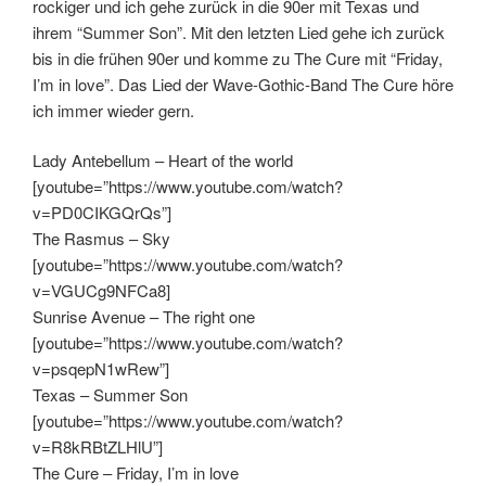
rockiger und ich gehe zurück in die 90er mit Texas und
ihrem “Summer Son”. Mit den letzten Lied gehe ich zurück
bis in die frühen 90er und komme zu The Cure mit “Friday,
I’m in love”. Das Lied der Wave-Gothic-Band The Cure höre
ich immer wieder gern.
Lady Antebellum – Heart of the world
[youtube=”https://www.youtube.com/watch?
v=PD0CIKGQrQs”]
The Rasmus – Sky
[youtube=”https://www.youtube.com/watch?
v=VGUCg9NFCa8]
Sunrise Avenue – The right one
[youtube=”https://www.youtube.com/watch?
v=psqepN1wRew”]
Texas – Summer Son
[youtube=”https://www.youtube.com/watch?
v=R8kRBtZLHlU”]
The Cure – Friday, I’m in love