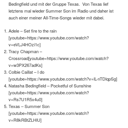
Bedingfield und mit der Gruppe Texas. Von Texas lief
letztens mal wieder Summer Son im Radio und daher ist
auch einer meiner All-Time-Songs wieder mit dabei.
Adele – Set fire to the rain
[youtube=https://www.youtube.com/watch?
v=eVLJ4HOzi1c]
Tracy Chapman –
Crossroad[youtube=https://www.youtube.com/watch?
v=w3PX267adKs]
Colbie Caillat – I do
[youtube=https://www.youtube.com/watch?v=lL-nTDlqpSg]
Natasha Bedingfield – Pocketful of Sunshine
[youtube=https://www.youtube.com/watch?
v=Rs7U1R5x4u0]
Texas – Summer Son
[youtube=https://www.youtube.com/watch?
v=R8kRBtZLHlU]