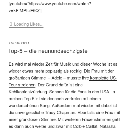
[youtube=”https://www.youtube.com/watch?
v=kFfMPIulF6Q”]
Loading Likes...
VERÖFFENTLICHT
25/06/2011
AM
Top-5 – die neunundsechzigste
Es wird mal wieder Zeit für Musik und dieser Woche ist es
wieder etwas mehr poplastig als rockig. Die Frau mit der
großartigen Stimme – Adele – musste ihre
komplette US-
Tour streichen
. Der Grund dafür ist eine
Kehlkopfentzündung. Schade für die Fans in den USA. In
meinen Top-5 ist sie dennoch vertreten mit einem
wunderschönen Song. Außerdem mal wieder mit dabei ist
die unvergessliche Tracy Chapman. Ebenfalls eine Frau mit
einer grandiosen Stimme. Mit weiteren Frauenstimmen geht
es dann auch weiter und zwar mit Colbie Caillat, Natasha