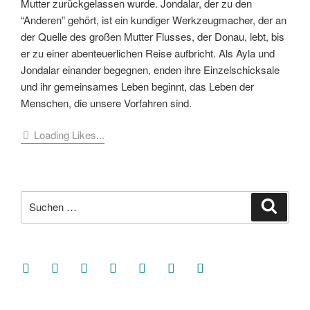
Mutter zurückgelassen wurde. Jondalar, der zu den
“Anderen” gehört, ist ein kundiger Werkzeugmacher, der an
der Quelle des großen Mutter Flusses, der Donau, lebt, bis
er zu einer abenteuerlichen Reise aufbricht. Als Ayla und
Jondalar einander begegnen, enden ihre Einzelschicksale
und ihr gemeinsames Leben beginnt, das Leben der
Menschen, die unsere Vorfahren sind.
Loading Likes...
Suche
Suche
nach:
facebook
soundcloud
twitter
mastodon
instagram
threads
goodreads