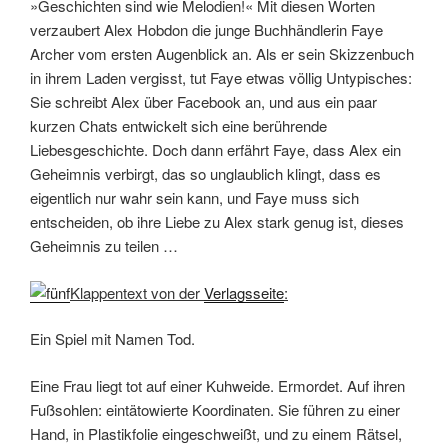
»Geschichten sind wie Melodien!« Mit diesen Worten
verzaubert Alex Hobdon die junge Buchhändlerin Faye
Archer vom ersten Augenblick an. Als er sein Skizzenbuch
in ihrem Laden vergisst, tut Faye etwas völlig Untypisches:
Sie schreibt Alex über Facebook an, und aus ein paar
kurzen Chats entwickelt sich eine berührende
Liebesgeschichte. Doch dann erfährt Faye, dass Alex ein
Geheimnis verbirgt, das so unglaublich klingt, dass es
eigentlich nur wahr sein kann, und Faye muss sich
entscheiden, ob ihre Liebe zu Alex stark genug ist, dieses
Geheimnis zu teilen …
Klappentext von der
Verlagsseite
:
Ein Spiel mit Namen Tod.
Eine Frau liegt tot auf einer Kuhweide. Ermordet. Auf ihren
Fußsohlen: eintätowierte Koordinaten. Sie führen zu einer
Hand, in Plastikfolie eingeschweißt, und zu einem Rätsel,