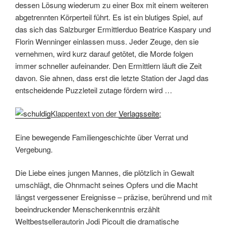
dessen Lösung wiederum zu einer Box mit einem weiteren
abgetrennten Körperteil führt. Es ist ein blutiges Spiel, auf
das sich das Salzburger Ermittlerduo Beatrice Kaspary und
Florin Wenninger einlassen muss. Jeder Zeuge, den sie
vernehmen, wird kurz darauf getötet, die Morde folgen
immer schneller aufeinander. Den Ermittlern läuft die Zeit
davon. Sie ahnen, dass erst die letzte Station der Jagd das
entscheidende Puzzleteil zutage fördern wird …
Klappentext von der
Verlagsseite
:
Eine bewegende Familiengeschichte über Verrat und
Vergebung.
Die Liebe eines jungen Mannes, die plötzlich in Gewalt
umschlägt, die Ohnmacht seines Opfers und die Macht
längst vergessener Ereignisse – präzise, berührend und mit
beeindruckender Menschenkenntnis erzählt
Weltbestsellerautorin Jodi Picoult die dramatische