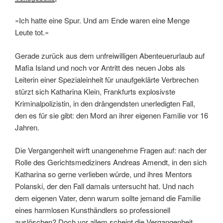
»Ich hatte eine Spur. Und am Ende waren eine Menge
Leute tot.«
Gerade zurück aus dem unfreiwilligen Abenteuerurlaub auf
Mafia Island und noch vor Antritt des neuen Jobs als
Leiterin einer Spezialeinheit für unaufgeklärte Verbrechen
stürzt sich Katharina Klein, Frankfurts explosivste
Kriminalpolizistin, in den drängendsten unerledigten Fall,
den es für sie gibt: den Mord an ihrer eigenen Familie vor 16
Jahren.
Die Vergangenheit wirft unangenehme Fragen auf: nach der
Rolle des Gerichtsmediziners Andreas Amendt, in den sich
Katharina so gerne verlieben würde, und ihres Mentors
Polanski, der den Fall damals untersucht hat. Und nach
dem eigenen Vater, denn warum sollte jemand die Familie
eines harmlosen Kunsthändlers so professionell
auslöschen? Doch vor allem scheint die Vergangenheit