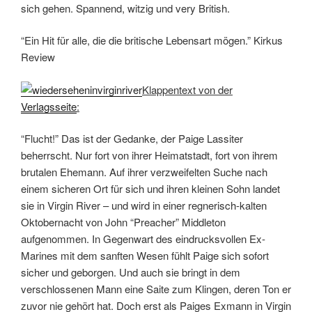
sich gehen. Spannend, witzig und very British.
“Ein Hit für alle, die die britische Lebensart mögen.” Kirkus
Review
Klappentext von der
Verlagsseite
:
“Flucht!” Das ist der Gedanke, der Paige Lassiter
beherrscht. Nur fort von ihrer Heimatstadt, fort von ihrem
brutalen Ehemann. Auf ihrer verzweifelten Suche nach
einem sicheren Ort für sich und ihren kleinen Sohn landet
sie in Virgin River – und wird in einer regnerisch-kalten
Oktobernacht von John “Preacher” Middleton
aufgenommen. In Gegenwart des eindrucksvollen Ex-
Marines mit dem sanften Wesen fühlt Paige sich sofort
sicher und geborgen. Und auch sie bringt in dem
verschlossenen Mann eine Saite zum Klingen, deren Ton er
zuvor nie gehört hat. Doch erst als Paiges Exmann in Virgin