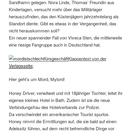
Sandhamn gelegen. Nora Linde, Thomas’ Freundin aus
Kindertagen, versucht mehr über das Militärlager
herauszufinden, das den Küstenjägern jahrzehntelang als
Standort diente. Gibt es etwas in der Vergangenheit, das
nicht herauskommen soll?
Ein neuer spannender Fall von Viveca Sten, die mittlerweile
eine riesige Fangruppe auch in Deutschland hat.
Klappentext von der
Verlagsseite
:
Hier geht’s um Mord, Mylord!
Honey Driver, verwitwet und mit 18jähriger Tochter, leitet ihr
eigenes kleines Hotel in Bath. Zudem ist sie die neue
Verbindungsfrau des Hotelverbands zur Polizei.
Da verschwindet ein amerikanischer Tourist spurlos.
Honey nimmt die Ermittlungen auf, die sie bald auf einen
Adelssitz führen, auf dem recht befremdliche Dinge vor