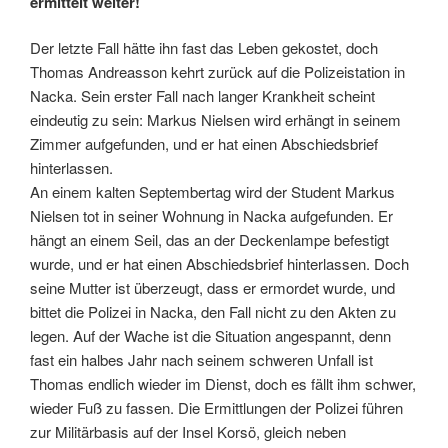
ermittelt weiter!
Der letzte Fall hätte ihn fast das Leben gekostet, doch
Thomas Andreasson kehrt zurück auf die Polizeistation in
Nacka. Sein erster Fall nach langer Krankheit scheint
eindeutig zu sein: Markus Nielsen wird erhängt in seinem
Zimmer aufgefunden, und er hat einen Abschiedsbrief
hinterlassen.
An einem kalten Septembertag wird der Student Markus
Nielsen tot in seiner Wohnung in Nacka aufgefunden. Er
hängt an einem Seil, das an der Deckenlampe befestigt
wurde, und er hat einen Abschiedsbrief hinterlassen. Doch
seine Mutter ist überzeugt, dass er ermordet wurde, und
bittet die Polizei in Nacka, den Fall nicht zu den Akten zu
legen. Auf der Wache ist die Situation angespannt, denn
fast ein halbes Jahr nach seinem schweren Unfall ist
Thomas endlich wieder im Dienst, doch es fällt ihm schwer,
wieder Fuß zu fassen. Die Ermittlungen der Polizei führen
zur Militärbasis auf der Insel Korsö, gleich neben