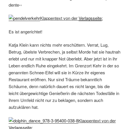
dente‹‹
Klappentext von der
Verlagsseite
:
Es ist angerichtet!
Katja Klein kann nichts mehr erschüttern. Verrat, Lug,
Betrug, übelste Verbrechen, ja selbst Morde hat sie hautnah
erlebt und nur mit knapper Not überlebt. Aber jetzt ist in ihr
Leben endlich Ruhe eingekehrt. Im Grenzort Kehr in der so
genannten Schnee-Eifel will sie in Kürze ihr eigenes
Restaurant eröffnen. Nur sind Träume bekanntlich
Schäume, denn natürlich dauert es nicht lange, bis die
leicht übergewichtige Genießerin die nächsten Todesfälle in
ihrem Umfeld nicht nur zu beklagen, sondern auch
aufzuklären hat.
Klappentext von der
Verlagsseite
: