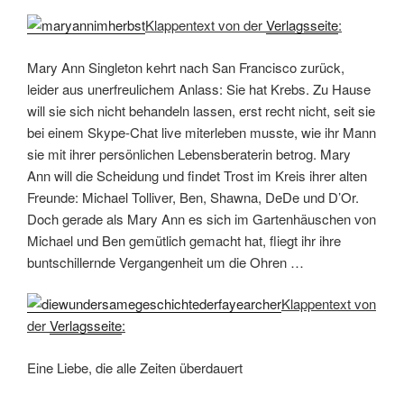
Klappentext von der
Verlagsseite
:
Mary Ann Singleton kehrt nach San Francisco zurück,
leider aus unerfreulichem Anlass: Sie hat Krebs. Zu Hause
will sie sich nicht behandeln lassen, erst recht nicht, seit sie
bei einem Skype-Chat live miterleben musste, wie ihr Mann
sie mit ihrer persönlichen Lebensberaterin betrog. Mary
Ann will die Scheidung und findet Trost im Kreis ihrer alten
Freunde: Michael Tolliver, Ben, Shawna, DeDe und D’Or.
Doch gerade als Mary Ann es sich im Gartenhäuschen von
Michael und Ben gemütlich gemacht hat, fliegt ihr ihre
buntschillernde Vergangenheit um die Ohren …
Klappentext von
der
Verlagsseite
:
Eine Liebe, die alle Zeiten überdauert