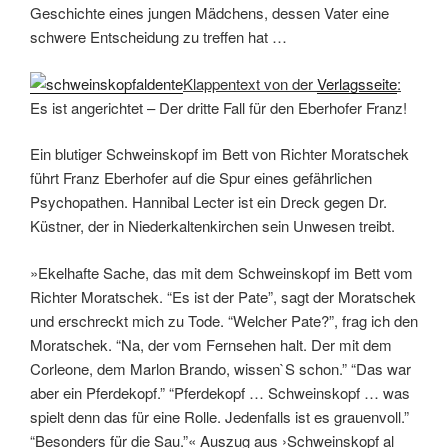
Geschichte eines jungen Mädchens, dessen Vater eine
schwere Entscheidung zu treffen hat …
Klappentext von der
Verlagsseite
:
Es ist angerichtet – Der dritte Fall für den Eberhofer Franz!
Ein blutiger Schweinskopf im Bett von Richter Moratschek
führt Franz Eberhofer auf die Spur eines gefährlichen
Psychopathen. Hannibal Lecter ist ein Dreck gegen Dr.
Küstner, der in Niederkaltenkirchen sein Unwesen treibt.
»Ekelhafte Sache, das mit dem Schweinskopf im Bett vom
Richter Moratschek. “Es ist der Pate”, sagt der Moratschek
und erschreckt mich zu Tode. “Welcher Pate?”, frag ich den
Moratschek. “Na, der vom Fernsehen halt. Der mit dem
Corleone, dem Marlon Brando, wissen`S schon.” “Das war
aber ein Pferdekopf.” “Pferdekopf … Schweinskopf … was
spielt denn das für eine Rolle. Jedenfalls ist es grauenvoll.”
“Besonders für die Sau.”« Auszug aus ›Schweinskopf al